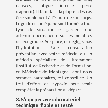
nausées, fatigue intense, perte
d’appétit). Il faut dans la plupart des cas
être simplement à l’écoute de son corps.
Le guide et son équipe sont formés à tout
type de situation et gardent une
attention permanente sur les membres
de leur groupe. Sur place, ne négligez pas
l’hydratation. Une consultation
préventive avec votre médecin ou un
médecin spécialiste de l
’
Ifremmon
t
(Institut de Recherche et de Formation
en Médecine de Montagne)
, dont nous
sommes partenaires,
est
conseillé
e
. Un
test d’effort en hypoxie peut venir
compléter la préparation au départ.
3. S’équiper avec du matériel
technique
,
fiable
et testé