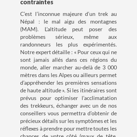
contraintes
C’est l’inconnue majeure d’un trek au
Népal : le mal aigu des montagnes
(MAM). L’altitude peut poser des
problèmes sérieux, même aux
randonneurs les plus expérimentés.
Notre expert détaille : « Pour ceux qui ne
sont jamais allés dans ces régions du
monde, alle
r
marcher au-delà de 3 000
mètres dans les Alpes ou ailleurs permet
d’appréhender les premières sensations
de haute altitude ». S
i
les itinéraires sont
prévus pour optimiser l’acclimatation
des trekkeurs,
échanger avec un de nos
conseillers vous permettra d’obtenir de
précieux détails
sur les symptômes et les
réflexes à prendre pour mettre toutes les
chances de votre côté (maux de tête,