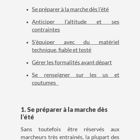
Se préparer à la marche dès l’été
Anticiper l’altitude et ses
contraintes
S’équiper avec du matériel
technique
,
fiable
et testé
Gérer les formalités avant départ
Se renseigner sur les us et
coutumes
1
. Se préparer à la marche dès
l’été
Sans toutefois être réservés aux
marcheurs très entrainés, la plupart des