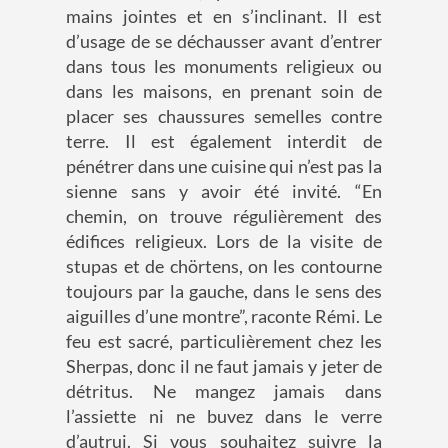
mains jointes et en s’inclinant. Il est
d’usage de se déchausser avant d’entrer
dans tous les monuments religieux ou
dans les maisons, en prenant soin de
placer ses chaussures semelles contre
terre. Il est également interdit de
pénétrer dans une cuisine qui n’est pas la
sienne sans y avoir été invité.
“En
chemin, on trouve régulièrement des
édifices religieux.
Lors de la visite de
stupas et de
chörtens
, on les contourne
toujours par la gauche, dans le sens des
aiguilles d’une montre
”, raconte Rémi.
Le
feu est sacré, particulièrement chez les
Sherpas, donc il ne faut jamais y jeter de
détritus. Ne mangez jamais dans
l’assiette ni ne buvez dans le verre
d’autrui. Si vous souhaitez suivre la