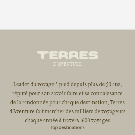
Leader du voyage à pied depuis plus de 50 ans,
réputé pour son savoir-faire et sa connaissance
de la randonnée pour chaque destination, Terres
d'Aventure fait marcher des milliers de voyageurs
chaque année à travers 1600 voyages
Top destinations