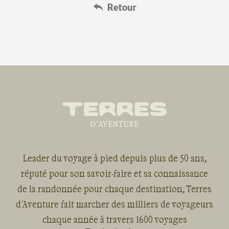
Leader du voyage à pied depuis plus de 50 ans,
réputé pour son savoir-faire et sa connaissance
de la randonnée pour chaque destination, Terres
d'Aventure fait marcher des milliers de voyageurs
chaque année à travers 1600 voyages