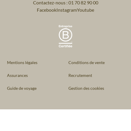
Contactez-nous : 01 70 82 90 00
Facebook
Instagram
Youtube
Mentions légales
Conditions de vente
Assurances
Recrutement
Guide de voyage
Gestion des cookies