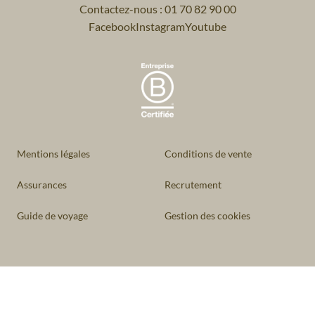
Contactez-nous : 01 70 82 90 00
Facebook
Instagram
Youtube
Mentions légales
Conditions de vente
Assurances
Recrutement
Guide de voyage
Gestion des cookies