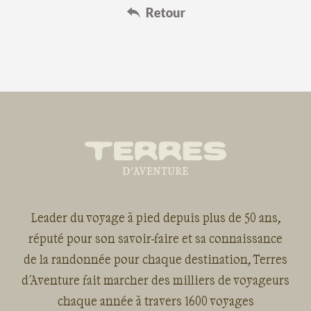
Leader du voyage à pied depuis plus de 50 ans,
réputé pour son savoir-faire et sa connaissance
de la randonnée pour chaque destination, Terres
d'Aventure fait marcher des milliers de voyageurs
chaque année à travers 1600 voyages