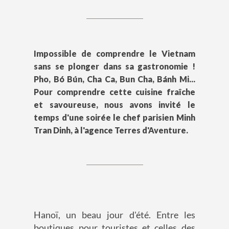
Impossible de comprendre le Vietnam
sans se plonger dans sa gastronomie !
Pho, Bó Bún, Cha Ca, Bun Cha, Bánh Mi...
Pour comprendre cette cuisine fraîche
et savoureuse, nous avons invité le
temps d'une soirée le chef parisien Minh
Tran Dinh, à l'agence Terres d'Aventure.
Hanoï, un beau jour d'été. Entre les
boutiques pour touristes et celles des