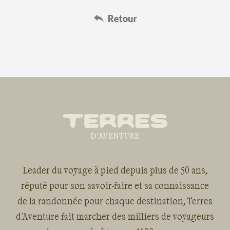
Leader du voyage à pied depuis plus de 50 ans,
réputé pour son savoir-faire et sa connaissance
de la randonnée pour chaque destination, Terres
d'Aventure fait marcher des milliers de voyageurs