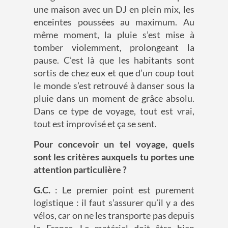
une maison avec un DJ en plein mix, les
enceintes poussées au maximum. Au
même moment, la pluie s’est mise à
tomber violemment, prolongeant la
pause. C’est là que les habitants sont
sortis de chez eux et que d’un coup tout
le monde s’est retrouvé à danser sous la
pluie dans un moment de grâce absolu.
Dans ce type de voyage, tout est vrai,
tout est improvisé et ça se sent.
Pour concevoir un tel voyage, quels
sont les critères auxquels tu portes une
attention particulière ?
G.C.
: Le premier point est purement
logistique : il faut s’assurer qu’il y a des
vélos, car on ne les transporte pas depuis
la France. Le matériel doit être bien