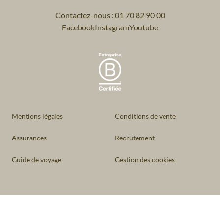
Contactez-nous : 01 70 82 90 00
Facebook
Instagram
Youtube
Mentions légales
Conditions de vente
Assurances
Recrutement
Guide de voyage
Gestion des cookies