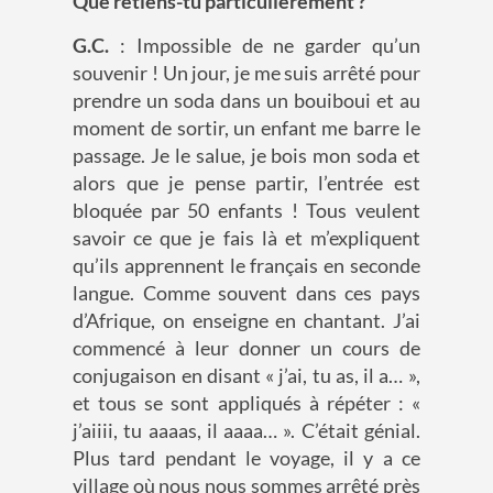
Que retiens-tu particulièrement ?
G.C.
: Impossible de ne garder qu’un
souvenir ! Un jour, je me suis arrêté pour
prendre un soda dans un bouiboui et au
moment de sortir, un enfant me barre le
passage. Je le salue, je bois mon soda et
alors que je pense partir, l’entrée est
bloquée par 50 enfants ! Tous veulent
savoir ce que je fais là et m’expliquent
qu’ils apprennent le français en seconde
langue. Comme souvent dans ces pays
d’Afrique, on enseigne en chantant. J’ai
commencé à leur donner un cours de
conjugaison en disant « j’ai, tu as, il a… »,
et tous se sont appliqués à répéter : «
j’aiiii, tu aaaas, il aaaa… ». C’était génial.
Plus tard pendant le voyage, il y a ce
village où nous nous sommes arrêté près