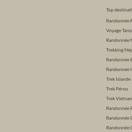
Top destinat
Randonnée 
Voyage Tanz
Randonnée 
Trekking Nép
Randonnée 
Randonnée It
Trek Islande
Trek Pérou
Trek Vietna
Randonnée P
Randonnée 
Randonnée C