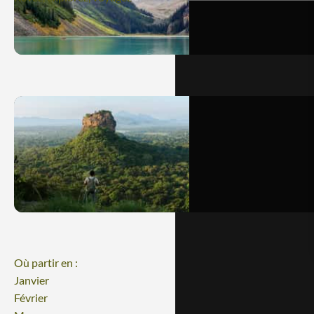
Où partir en :
Janvier
Février