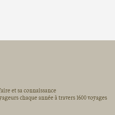
faire et sa connaissance
oyageurs chaque année à travers 1600 voyages