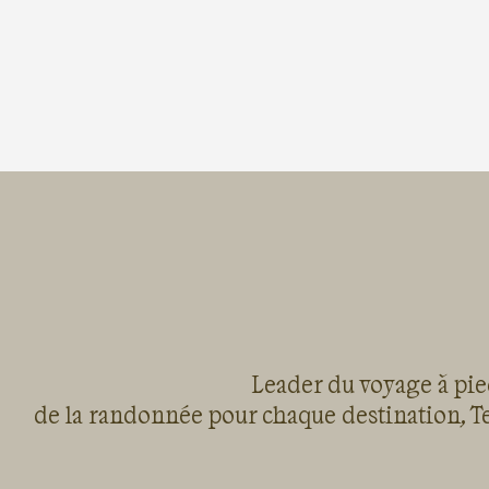
Leader du voyage à pied
de la randonnée pour chaque destination, Te