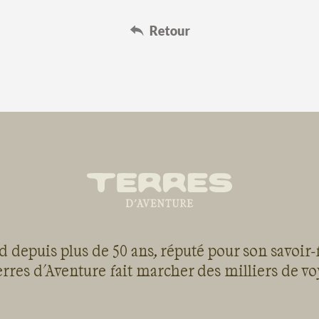
 depuis plus de 50 ans, réputé pour son savoir-
rres d'Aventure fait marcher des milliers de v