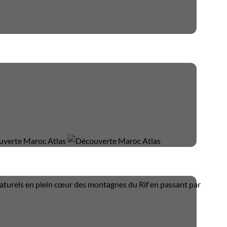
 naturels en plein cœur des montagnes du Rif en passant par