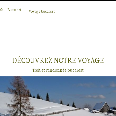
Bucarest
Voyage bucarest
Lire la suite
DÉCOUVREZ NOTRE
VOYAGE
Trek et randonnée bucarest
Voyages
Bucarest