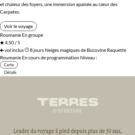
et chaleur des foyers, une immersion apaisée au cœur des
Carpates.
Voir le voyage
Roumanie
En groupe
4,50 / 5
vol inclus
8 jours
Neiges magiques de Bucovine
Raquette
Roumanie
En cours de programmation
Niveau :
Carte
Détails
Leader du voyage à pied depuis plus de 50 ans,