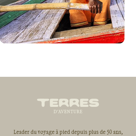
VOYAGE
INDE
Leader du voyage à pied depuis plus de 50 ans,