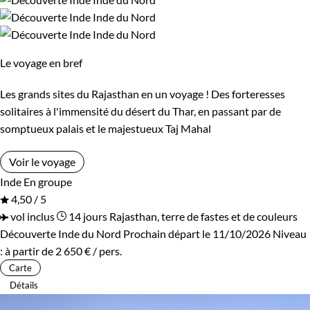
Le voyage en bref
Les grands sites du Rajasthan en un voyage ! Des forteresses
solitaires à l'immensité du désert du Thar, en passant par de
somptueux palais et le majestueux Taj Mahal
Voir le voyage
Inde
En groupe
4,50 / 5
vol inclus
14 jours
Rajasthan, terre de fastes et de couleurs
Découverte Inde du Nord
Prochain départ le 11/10/2026
Niveau
:
à partir de
2 650 €
/ pers.
Carte
Détails