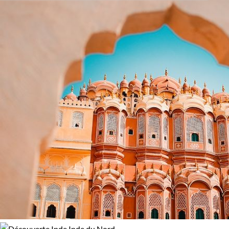
Budget
au cœur de paysages où chaque horizon raconte une
nouvelle histoire.
De 2 000 à 3 000 €
Plus de 3 000 €