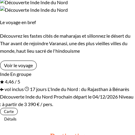
Le voyage en bref
Découvrez les fastes cités de maharajas et sillonnez le désert du
Thar avant de rejoindre Varanasi, une des plus vieilles villes du
monde, haut lieu sacré de l'hindouisme
Voir le voyage
Inde
En groupe
4,46 / 5
vol inclus
17 jours
L'Inde du Nord : du Rajasthan à Bénarès
Découverte Inde du Nord
Prochain départ le 04/12/2026
Niveau
:
à partir de
3 390 €
/ pers.
Carte
Détails