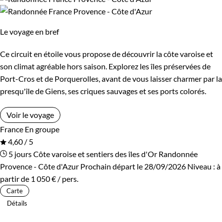
Le voyage en bref
Ce circuit en étoile vous propose de découvrir la côte varoise et
son climat agréable hors saison. Explorez les îles préservées de
Port-Cros et de Porquerolles, avant de vous laisser charmer par la
presqu'île de Giens, ses criques sauvages et ses ports colorés.
Voir le voyage
France
En groupe
4,60 / 5
5 jours
Côte varoise et sentiers des îles d'Or
Randonnée
Provence - Côte d'Azur
Prochain départ le 28/09/2026
Niveau :
à
partir de
1 050 €
/ pers.
Carte
Détails