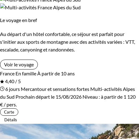
Le voyage en bref
Au départ d'un hôtel confortable, ce séjour est parfait pour
s'initier aux sports de montagne avec des activités variées : VTT,
escalade, canyoning et randonnées.
Voir le voyage
France
En famille
À partir de 10 ans
4,40 / 5
6 jours
Mercantour et sensations fortes
Multi-activités Alpes
du Sud
Prochain départ le 15/08/2026
Niveau :
à partir de
1 120
€
/ pers.
Carte
Détails