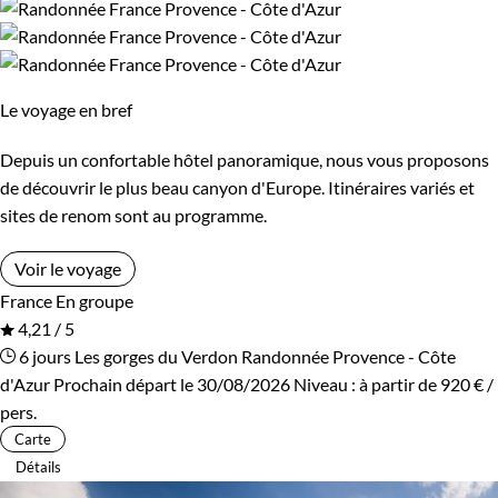
Le voyage en bref
Depuis un confortable hôtel panoramique, nous vous proposons
de découvrir le plus beau canyon d'Europe. Itinéraires variés et
sites de renom sont au programme.
Voir le voyage
France
En groupe
4,21 / 5
6 jours
Les gorges du Verdon
Randonnée Provence - Côte
d'Azur
Prochain départ le 30/08/2026
Niveau :
à partir de
920 €
/
pers.
Carte
Détails