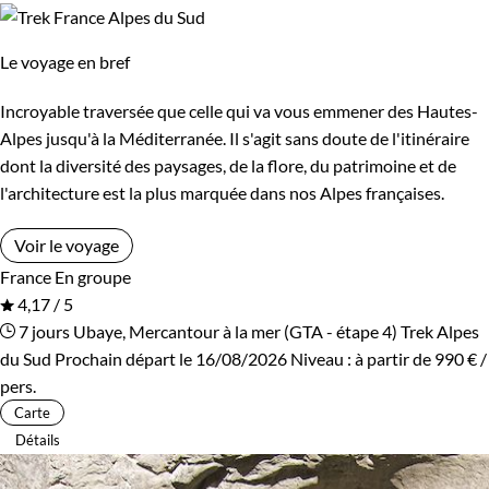
Le voyage en bref
Incroyable traversée que celle qui va vous emmener des Hautes-
Alpes jusqu'à la Méditerranée. Il s'agit sans doute de l'itinéraire
dont la diversité des paysages, de la flore, du patrimoine et de
l'architecture est la plus marquée dans nos Alpes françaises.
Voir le voyage
France
En groupe
4,17 / 5
7 jours
Ubaye, Mercantour à la mer (GTA - étape 4)
Trek Alpes
du Sud
Prochain départ le 16/08/2026
Niveau :
à partir de
990 €
/
pers.
Carte
Détails