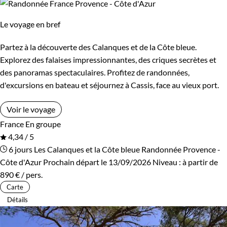
Le voyage en bref
Partez à la découverte des Calanques et de la Côte bleue.
Explorez des falaises impressionnantes, des criques secrètes et
des panoramas spectaculaires. Profitez de randonnées,
d'excursions en bateau et séjournez à Cassis, face au vieux port.
Voir le voyage
France
En groupe
4,34 / 5
6 jours
Les Calanques et la Côte bleue
Randonnée Provence -
Côte d'Azur
Prochain départ le 13/09/2026
Niveau :
à partir de
890 €
/ pers.
Carte
Détails