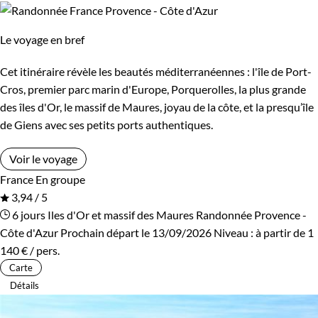
Le voyage en bref
Cet itinéraire révèle les beautés méditerranéennes : l'île de Port-
Cros, premier parc marin d'Europe, Porquerolles, la plus grande
des îles d'Or, le massif de Maures, joyau de la côte, et la presqu’île
de Giens avec ses petits ports authentiques.
Voir le voyage
France
En groupe
3,94 / 5
6 jours
Iles d'Or et massif des Maures
Randonnée Provence -
Côte d'Azur
Prochain départ le 13/09/2026
Niveau :
à partir de
1
140 €
/ pers.
Carte
Détails