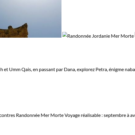
sh et Umm Qais, en passant par Dana, explorez Petra, énigme naba
ncontres
Randonnée Mer Morte
Voyage réalisable : septembre à av