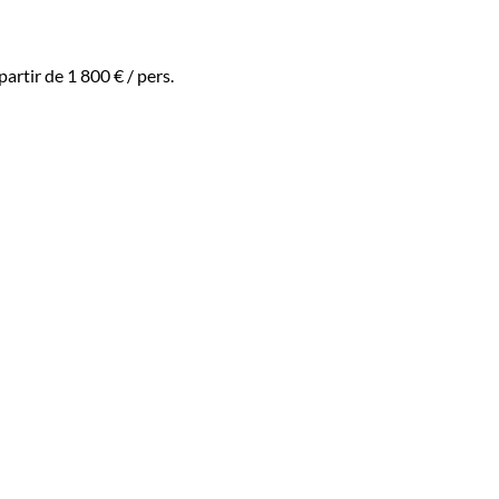
 partir de
1 800 €
/ pers.