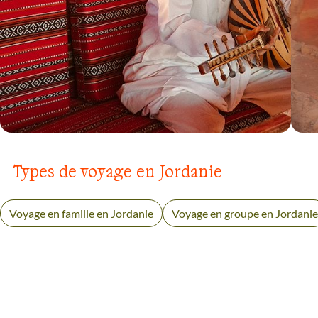
VOYAGE
MER MORTE
Types de voyage en Jordanie
Voyage en famille en Jordanie
Voyage en groupe en Jordanie