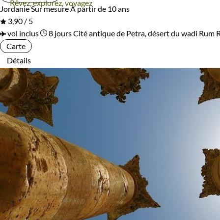
Rêvez, explorez, voyagez
Jordanie
Sur mesure
À partir de 10 ans
3,90 / 5
vol inclus
8 jours
Cité antique de Petra, désert du wadi Rum
Carte
Détails