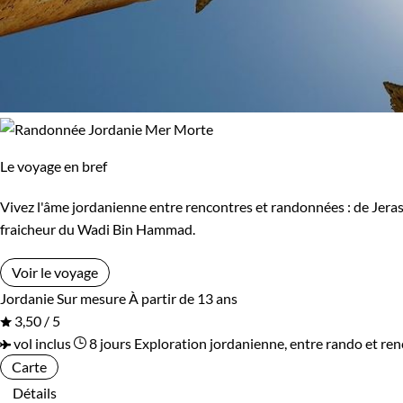
Le voyage en bref
Vivez l'âme jordanienne entre rencontres et randonnées : de Jera
fraicheur du Wadi Bin Hammad.
Voir le voyage
Jordanie
Sur mesure
À partir de 13 ans
3,50 / 5
vol inclus
8 jours
Exploration jordanienne, entre rando et re
Carte
Détails