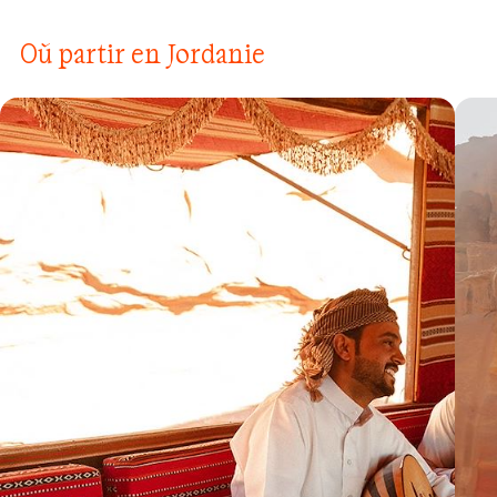
Où partir en Jordanie