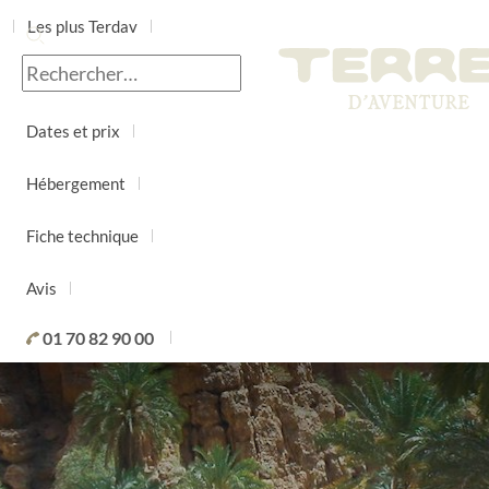
Les plus Terdav
Jour par jour
Dates et prix
Hébergement
Fiche technique
Avis
01 70 82 90 00