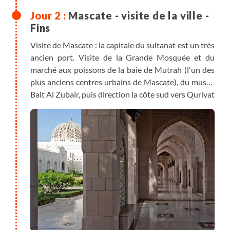
Mascate - visite de la ville -
Fins
Visite de Mascate : la capitale du sultanat est un très
ancien port. Visite de la Grande Mosquée et du
marché aux poissons de la baie de Mutrah (l'un des
plus anciens centres urbains de Mascate), du musée
Bait Al Zubair, puis direction la côte sud vers Quriyat
en 4x4. Arrivée sur la côte en fin d’après-midi et
installation du bivouac.