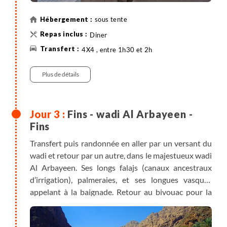
sous tente
Diner
4X4 , entre 1h30 et 2h
Plus de détails
Fins - wadi Al Arbayeen -
Fins
Transfert puis randonnée en aller par un versant du
wadi et retour par un autre, dans le majestueux wadi
Al Arbayeen. Ses longs falajs (canaux ancestraux
d’irrigation), palmeraies, et ses longues vasques
appelant à la baignade. Retour au bivouac pour la
nuit.