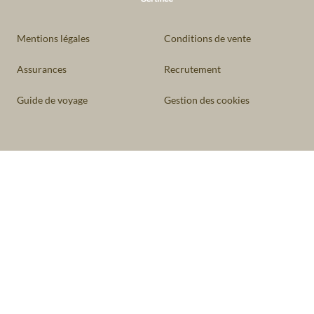
Mentions légales
Conditions de vente
Assurances
Recrutement
Guide de voyage
Gestion des cookies