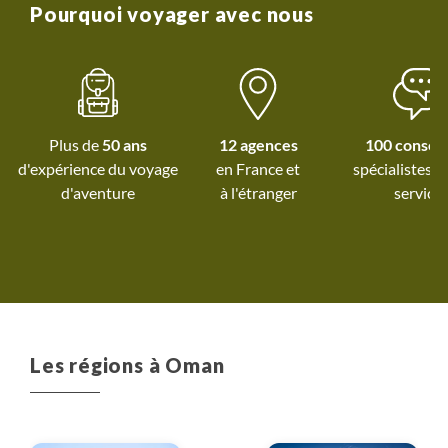
voyages.
Pourquoi voyager avec nous
Plus de
50 ans
12 agences
100 conseil
d'expérience du voyage
spécialistes à
d'aventure
à l'étranger
service
Les régions à Oman