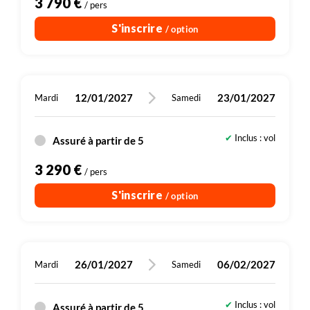
3 790 €
/ pers
S'inscrire
/ option
12/01/2027
23/01/2027
Mardi
Samedi
Inclus : vol
Assuré à partir de 5
3 290 €
/ pers
S'inscrire
/ option
26/01/2027
06/02/2027
Mardi
Samedi
Inclus : vol
Assuré à partir de 5