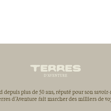
 depuis plus de 50 ans, réputé pour son savoir-
rres d'Aventure fait marcher des milliers de v