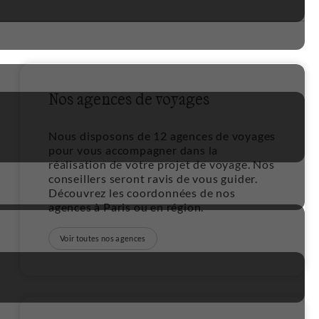
Nos agences de voyages
1
Nous disposons de 12 agences de voyages
pour vous accompagner dans la
réalisation de votre projet de voyage. Nos
conseillers seront ravis de vous guider.
Découvrez les coordonnées de nos
agences à Paris ou en région.
Voir toutes nos agences
1
1