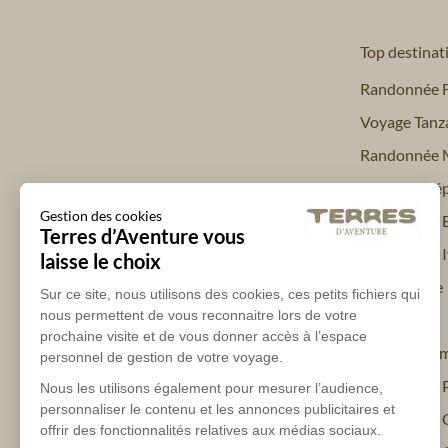
Top destinat
Randonnée 
Voyage Tanz
Randonnée 
Trekking Nép
Gestion des cookies
Randonnée 
Terres d’Aventure vous
Randonnée It
laisse le choix
Trek Islande
Sur ce site, nous utilisons des cookies, ces petits fichiers qui
nous permettent de vous reconnaitre lors de votre
Trek Pérou
prochaine visite et de vous donner accès à l’espace
Trek Vietna
personnel de gestion de votre voyage.
Randonnée P
Nous les utilisons également pour mesurer l’audience,
personnaliser le contenu et les annonces publicitaires et
Randonnée 
offrir des fonctionnalités relatives aux médias sociaux.