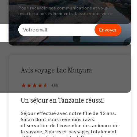
Pour recevoir nos communications et vous
inscrire à nos événements, laissez-nous votre
Envoyer
Avis voyage Lac Manyara
Un séjour en Tanzanie réussi!
Séjour effectué avec notre fille de 13 ans.
Safari dont nous revenons ravis:
observation de l'ensemble des animaux de
la savane, 3 parcs et paysages totalement