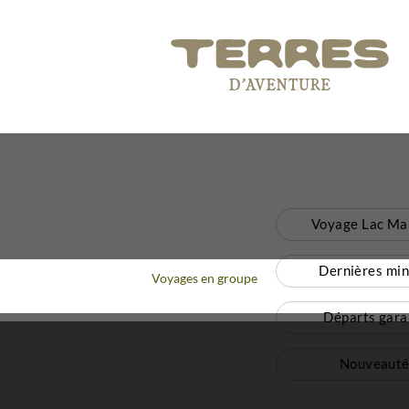
Voyage Lac Ma
Dernières mi
Voyages en groupe
Départs gara
Nouveauté