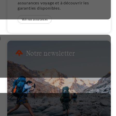
assurances voyage et à découvrir les
garanties disponibles.
Voir nos assurances
Notre newsletter