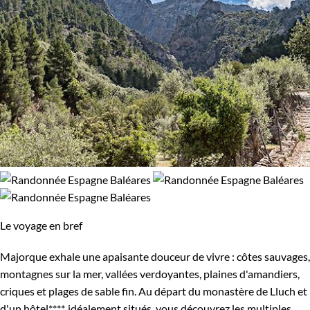
Le voyage en bref
Majorque exhale une apaisante douceur de vivre : côtes sauvages,
montagnes sur la mer, vallées verdoyantes, plaines d'amandiers,
criques et plages de sable fin. Au départ du monastère de Lluch et
d'un hôtel****, idéalement situés, vous découvrez les multiples