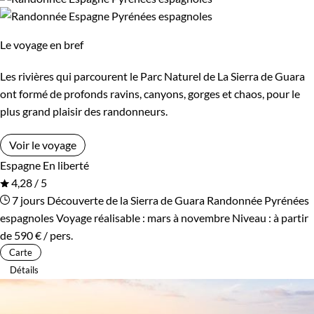
Le voyage en bref
Les rivières qui parcourent le Parc Naturel de La Sierra de Guara
ont formé de profonds ravins, canyons, gorges et chaos, pour le
plus grand plaisir des randonneurs.
Voir le voyage
Espagne
En liberté
4,28 / 5
7 jours
Découverte de la Sierra de Guara
Randonnée Pyrénées
espagnoles
Voyage réalisable : mars à novembre
Niveau :
à partir
de
590 €
/ pers.
Carte
Détails