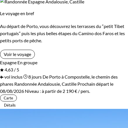
Le voyage en bref
Au départ de Porto, vous découvrez les terrasses du “petit Tibet
portugais” puis les plus belles étapes du Camino dos Faros et les
petits ports de pêche.
Voir le voyage
Espagne
En groupe
4,63 / 5
vol inclus
8 jours
De Porto à Compostelle, le chemin des
phares
Randonnée Andalousie, Castille
Prochain départ le
08/08/2026
Niveau :
à partir de
2 190 €
/ pers.
Carte
Détails