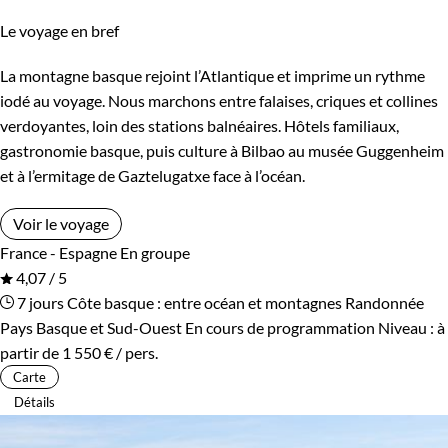
Le voyage en bref
La montagne basque rejoint l’Atlantique et imprime un rythme
iodé au voyage. Nous marchons entre falaises, criques et collines
verdoyantes, loin des stations balnéaires. Hôtels familiaux,
gastronomie basque, puis culture à Bilbao au musée Guggenheim
et à l’ermitage de Gaztelugatxe face à l’océan.
Voir le voyage
France - Espagne
En groupe
4,07 / 5
7 jours
Côte basque : entre océan et montagnes
Randonnée
Pays Basque et Sud-Ouest
En cours de programmation
Niveau :
à
partir de
1 550 €
/ pers.
Carte
Détails