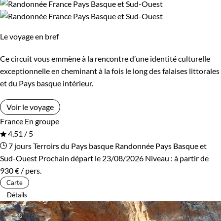
Le voyage en bref
Ce circuit vous emmène à la rencontre d’une identité culturelle
exceptionnelle en cheminant à la fois le long des falaises littorales
et du Pays basque intérieur.
Voir le voyage
France
En groupe
4,51 / 5
7 jours
Terroirs du Pays basque
Randonnée Pays Basque et
Sud-Ouest
Prochain départ le 23/08/2026
Niveau :
à partir de
930 €
/ pers.
Carte
Détails