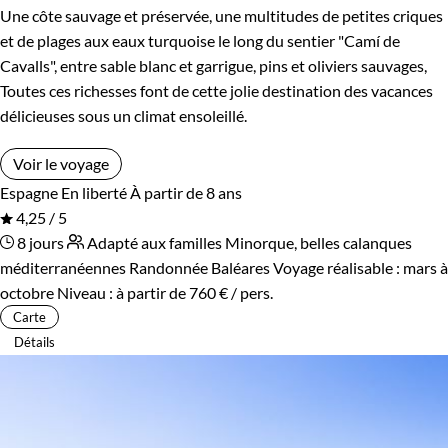
Une côte sauvage et préservée, une multitudes de petites criques
et de plages aux eaux turquoise le long du sentier "Camí de
Cavalls", entre sable blanc et garrigue, pins et oliviers sauvages,
Toutes ces richesses font de cette jolie destination des vacances
délicieuses sous un climat ensoleillé.
Voir le voyage
Espagne
En liberté
À partir de 8 ans
4,25 / 5
8 jours
Adapté aux familles
Minorque, belles calanques
méditerranéennes
Randonnée Baléares
Voyage réalisable : mars à
octobre
Niveau :
à partir de
760 €
/ pers.
Carte
Détails