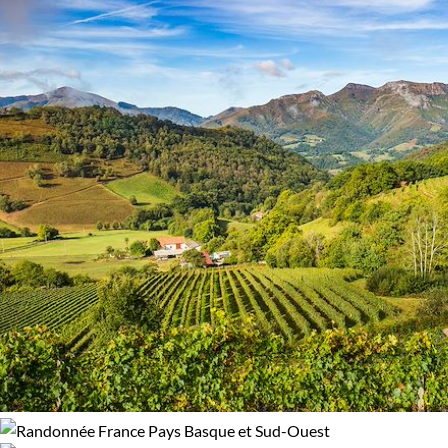
Bord de mer et îles
Forêts, collines, rivières et lacs
Montagne
Patrimoine et Nature