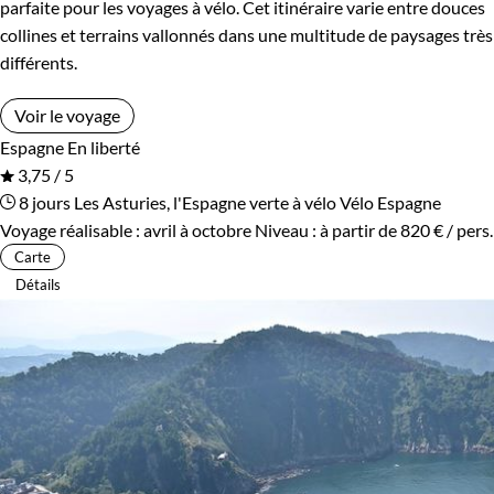
parfaite pour les voyages à vélo. Cet itinéraire varie entre douces
collines et terrains vallonnés dans une multitude de paysages très
différents.
Voir le voyage
Espagne
En liberté
3,75 / 5
8 jours
Les Asturies, l'Espagne verte à vélo
Vélo Espagne
Voyage réalisable : avril à octobre
Niveau :
à partir de
820 €
/ pers.
Carte
Détails