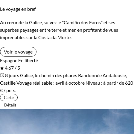
Le voyage en bref
Au cœur de la Galice, suivez le "Camiño dos Faros" et ses
superbes paysages entre terre et mer, en profitant de vues
imprenables sur la Costa da Morte.
Voir le voyage
Espagne
En liberté
4,67 / 5
8 jours
Galice, le chemin des phares
Randonnée Andalousie,
Castille
Voyage réalisable : avril à octobre
Niveau :
à partir de
620
€
/ pers.
Carte
Détails