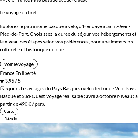
Le voyage en bref
Explorez le patrimoine basque à vélo, d'Hendaye à Saint-Jean-
Pied-de-Port. Choisissez la durée du séjour, vos hébergements et
le niveau des étapes selon vos préférences, pour une immersion
culturelle et historique unique.
Voir le voyage
France
En liberté
3,95 / 5
5 jours
Les villages du Pays Basque à vélo électrique
Vélo Pays
Basque et Sud-Ouest
Voyage réalisable : avril à octobre
Niveau :
à
partir de
490 €
/ pers.
Carte
Détails