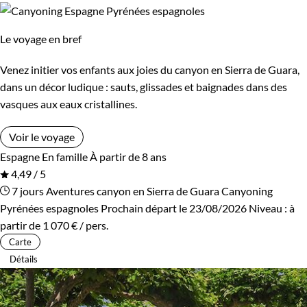
Le voyage en bref
Venez initier vos enfants aux joies du canyon en Sierra de Guara,
dans un décor ludique : sauts, glissades et baignades dans des
vasques aux eaux cristallines.
Voir le voyage
Espagne
En famille
À partir de 8 ans
4,49 / 5
7 jours
Aventures canyon en Sierra de Guara
Canyoning
Pyrénées espagnoles
Prochain départ le 23/08/2026
Niveau :
à
partir de
1 070 €
/ pers.
Carte
Détails