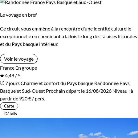
Le voyage en bref
Ce circuit vous emmène à la rencontre d’une identité culturelle
exceptionnelle en cheminant à la fois le long des falaises littorales
et du Pays basque intérieur.
Voir le voyage
France
En groupe
4,48 / 5
7 jours
Charme et confort du Pays basque
Randonnée Pays
Basque et Sud-Ouest
Prochain départ le 16/08/2026
Niveau :
à
partir de
920 €
/ pers.
Carte
Détails