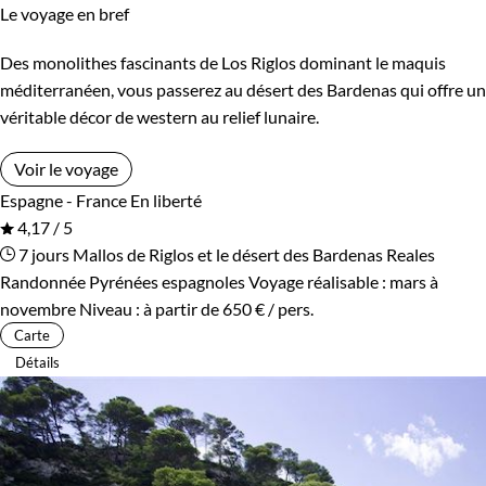
Le voyage en bref
Des monolithes fascinants de Los Riglos dominant le maquis
méditerranéen, vous passerez au désert des Bardenas qui offre un
véritable décor de western au relief lunaire.
Voir le voyage
Espagne - France
En liberté
4,17 / 5
7 jours
Mallos de Riglos et le désert des Bardenas Reales
Randonnée Pyrénées espagnoles
Voyage réalisable : mars à
novembre
Niveau :
à partir de
650 €
/ pers.
Carte
Détails