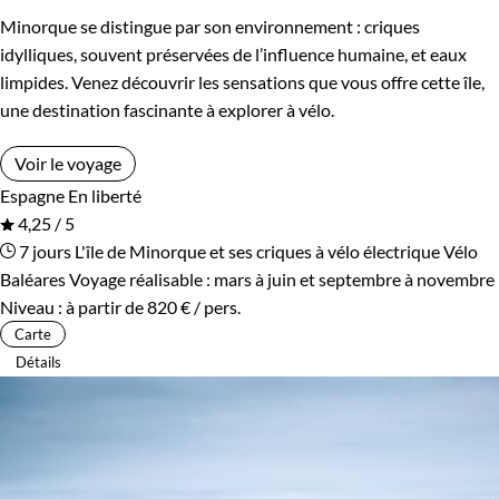
Minorque se distingue par son environnement : criques
idylliques, souvent préservées de l’influence humaine, et eaux
limpides. Venez découvrir les sensations que vous offre cette île,
une destination fascinante à explorer à vélo.
Voir le voyage
Espagne
En liberté
4,25 / 5
7 jours
L'île de Minorque et ses criques à vélo électrique
Vélo
Baléares
Voyage réalisable : mars à juin et septembre à novembre
Niveau :
à partir de
820 €
/ pers.
Carte
Détails