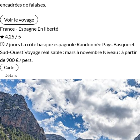
encadrées de falaises.
Voir le voyage
France - Espagne
En liberté
4,25 / 5
7 jours
La côte basque espagnole
Randonnée Pays Basque et
Sud-Ouest
Voyage réalisable : mars à novembre
Niveau :
à partir
de
900 €
/ pers.
Carte
Détails