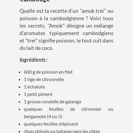
Quelle est la recette d'un "amok trei" ou
poisson à la cambodgienne ? Voici tous
les secrets. "Amok" désigne un mélange
d'aromates typiquement cambodgiens
et "trei" signifie poisson, le tout cuit dans
du lait de coco.
Ingrédients :
600 g de poisson en filet
1 tige de citronnelle
1 échalote
1 petit piment
1 grosse rondelle de galanga
quelques feuilles de citronnier ou
bergamote (4 ou 5)
quelques feuilles d’épinard
chou chinois ou batavia sans les côtes