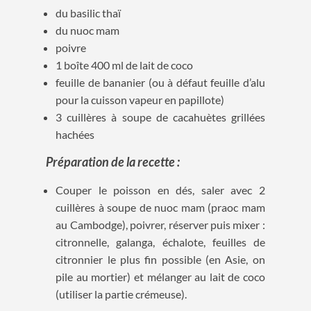
du basilic thaï
du nuoc mam
poivre
1 boîte 400 ml de lait de coco
feuille de bananier (ou à défaut feuille d’alu
pour la cuisson vapeur en papillote)
3 cuillères à soupe de cacahuètes grillées
hachées
Préparation de la recette :
Couper le poisson en dés, saler avec 2
cuillères à soupe de nuoc mam (praoc mam
au Cambodge), poivrer, réserver puis mixer :
citronnelle, galanga, échalote, feuilles de
citronnier le plus fin possible (en Asie, on
pile au mortier) et mélanger au lait de coco
(utiliser la partie crémeuse).