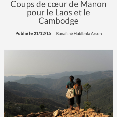
Coups de cœur de Manon
pour le Laos et le
Cambodge
Publié le 21/12/15
Banafshé Habibnia Arson