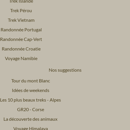
Trek Islande
Trek Pérou
Trek Vietnam
Randonnée Portugal
Randonnée Cap-Vert
Randonnée Croatie
Voyage Namibie
Nos suggestions
Tour du mont Blanc
Idées de weekends
Les 10 plus beaux treks - Alpes
GR20 - Corse
La découverte des animaux
Voyage Himalaya