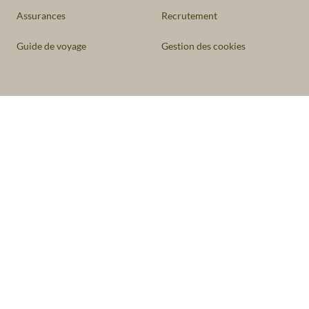
Assurances
Recrutement
Guide de voyage
Gestion des cookies