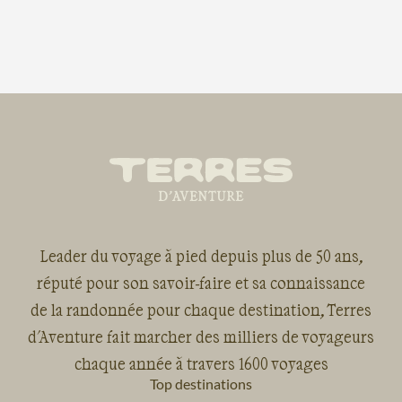
Leader du voyage à pied depuis plus de 50 ans,
réputé pour son savoir-faire et sa connaissance
de la randonnée pour chaque destination, Terres
d'Aventure fait marcher des milliers de voyageurs
chaque année à travers 1600 voyages
Top destinations