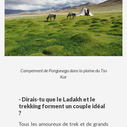
Campement de Pongunagu dans la plaine du Tso
Kar
- Dirais-tu que le Ladakh et le
trekking forment un couple idéal
?
Tous les amoureux de trek et de grands