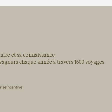
faire et sa connaissance
oyageurs chaque année à travers 1600 voyages
rise
Incentive