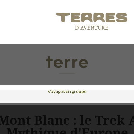
Voyages en groupe
Mont Blanc : le Trek A
Mythique d'Europe