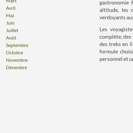
Mars
gastronomie f
Avril
altitude, les
Mai
verdoyants aux
Juin
Les voyagiste
Juillet
complète, des 
Août
des treks en l
Septembre
formule chois
Octobre
personnel et un
Novembre
Décembre