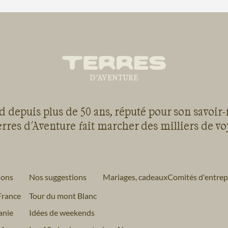
 depuis plus de 50 ans, réputé pour son savoir-
rres d'Aventure fait marcher des milliers de v
ions
Nos suggestions
Mariages, cadeaux
Comités d'entrep
France
Tour du mont Blanc
anie
Idées de weekends