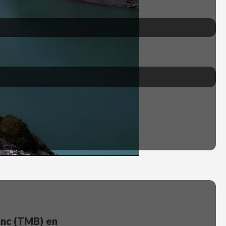
lanc (TMB) en