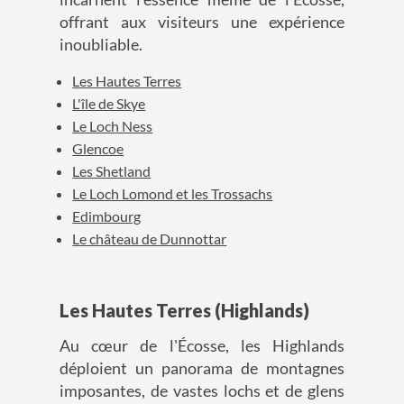
offrant aux visiteurs une expérience
inoubliable.
Les Hautes Terres
L'île de Skye
Le Loch Ness
Glencoe
Les Shetland
Le Loch Lomond et les Trossachs
Edimbourg
Le château de Dunnottar
Les Hautes Terres (Highlands)
Au cœur de l'Écosse, les Highlands
déploient un panorama de montagnes
imposantes, de vastes lochs et de glens