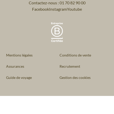
Contactez-nous : 01 70 82 90 00
Facebook
Instagram
Youtube
Mentions légales
Conditions de vente
Assurances
Recrutement
Guide de voyage
Gestion des cookies