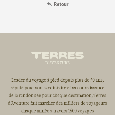
Leader du voyage à pied depuis plus de 50 ans,
réputé pour son savoir-faire et sa connaissance
de la randonnée pour chaque destination, Terres
d'Aventure fait marcher des milliers de voyageurs
chaque année à travers 1600 voyages