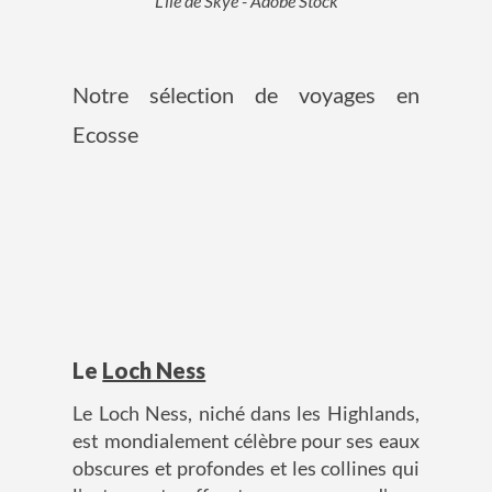
L'île de Skye - Adobe Stock
Notre sélection de voyages en
Ecosse
Le
Loch Ness
Le Loch Ness, niché dans les Highlands,
est mondialement célèbre pour ses eaux
obscures et profondes et les collines qui