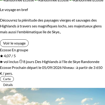
Le voyage en bref
Découvrez la plénitude des paysages vierges et sauvages des
Highlands à travers ses magnifiques lochs, ses majestueux glens
mais aussi l'emblématique île de Skye.,
Voir le voyage
Ecosse
En groupe
4,07 / 5
vol inclus
8 jours
Des Highlands à l'île de Skye
Randonnée
Ecosse
Prochain départ le 05/09/2026
Niveau :
à partir de
3 650
€
/ pers.
Carte
Détails