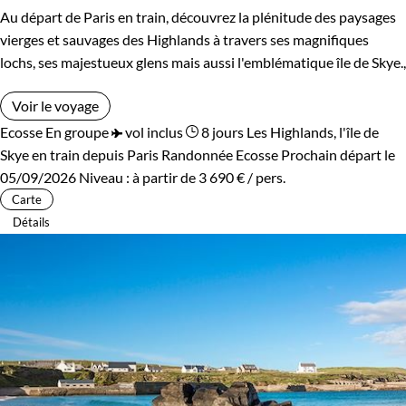
Au départ de Paris en train, découvrez la plénitude des paysages
vierges et sauvages des Highlands à travers ses magnifiques
lochs, ses majestueux glens mais aussi l'emblématique île de Skye.,
Voir le voyage
Ecosse
En groupe
vol inclus
8 jours
Les Highlands, l'île de
Skye en train depuis Paris
Randonnée Ecosse
Prochain départ le
05/09/2026
Niveau :
à partir de
3 690 €
/ pers.
Carte
Détails