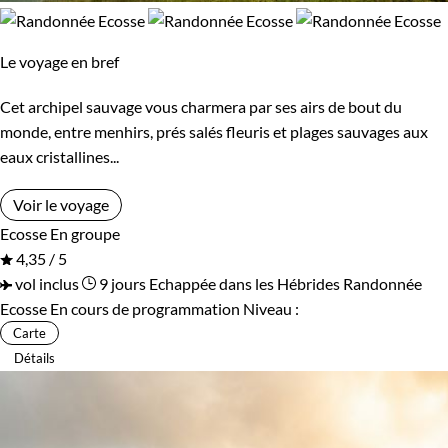
Le voyage en bref
Cet archipel sauvage vous charmera par ses airs de bout du
monde, entre menhirs, prés salés fleuris et plages sauvages aux
eaux cristallines...
Voir le voyage
Ecosse
En groupe
4,35 / 5
vol inclus
9 jours
Echappée dans les Hébrides
Randonnée
Ecosse
En cours de programmation
Niveau :
Carte
Détails