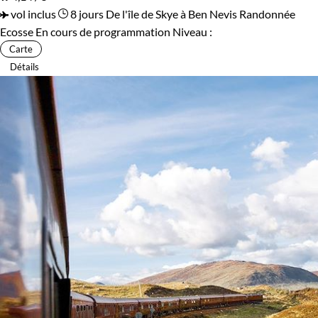
vol inclus
8 jours
De l'île de Skye à Ben Nevis
Randonnée
Ecosse
En cours de programmation
Niveau :
Carte
Détails