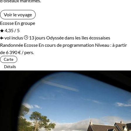
d'oiseaux maritimes.
Voir le voyage
Ecosse
En groupe
4,35 / 5
vol inclus
13 jours
Odyssée dans les îles écossaises
Randonnée Ecosse
En cours de programmation
Niveau :
à partir
de
6 390 €
/ pers.
Carte
Détails