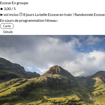
Ecosse
En groupe
3,00 / 5
vol inclus
8 jours
La belle Ecosse en train !
Randonnée Ecosse
En cours de programmation
Niveau :
Carte
Détails