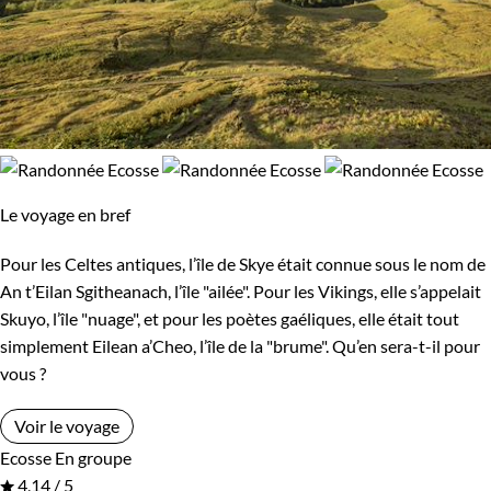
Le voyage en bref
Pour les Celtes antiques, l’île de Skye était connue sous le nom de
An t’Eilan Sgitheanach, l’île "ailée". Pour les Vikings, elle s’appelait
Skuyo, l’île "nuage", et pour les poètes gaéliques, elle était tout
simplement Eilean a’Cheo, l’île de la "brume". Qu’en sera-t-il pour
vous ?
Voir le voyage
Ecosse
En groupe
4,14 / 5