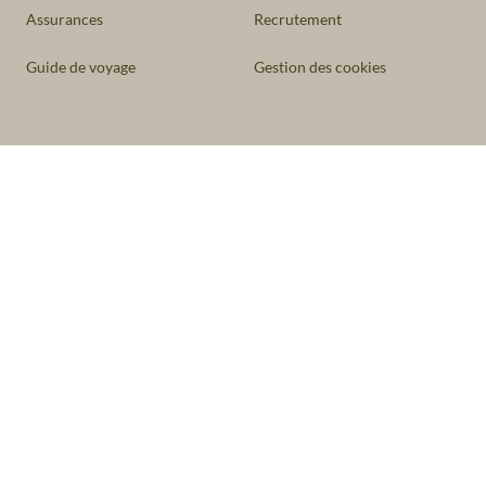
Assurances
Recrutement
Guide de voyage
Gestion des cookies