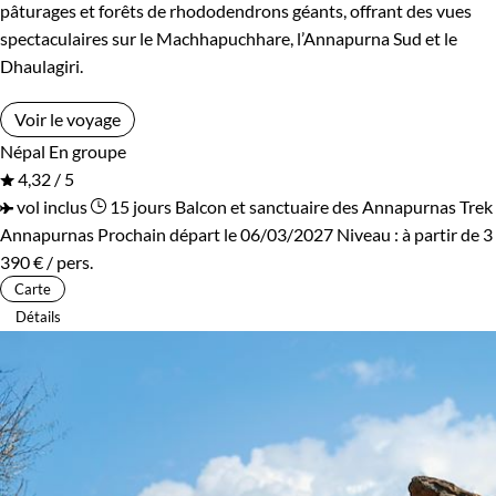
pâturages et forêts de rhododendrons géants, offrant des vues
spectaculaires sur le Machhapuchhare, l’Annapurna Sud et le
Dhaulagiri.
Voir le voyage
Népal
En groupe
4,32 / 5
vol inclus
15 jours
Balcon et sanctuaire des Annapurnas
Trek
Annapurnas
Prochain départ le 06/03/2027
Niveau :
à partir de
3
390 €
/ pers.
Carte
Détails