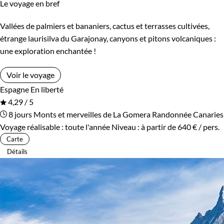
Le voyage en bref
Vallées de palmiers et bananiers, cactus et terrasses cultivées,
étrange laurisilva du Garajonay, canyons et pitons volcaniques :
une exploration enchantée !
Voir le voyage
Espagne
En liberté
4,29 / 5
8 jours
Monts et merveilles de La Gomera
Randonnée Canaries
Voyage réalisable : toute l'année
Niveau :
à partir de
640 €
/ pers.
Carte
Détails