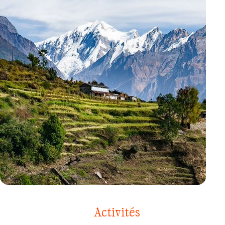
VOYAGE
NÉPAL
Activités