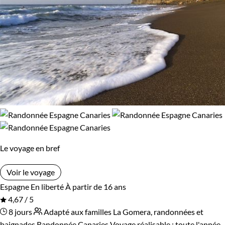
Le voyage en bref
Voir le voyage
Espagne
En liberté
À partir de 16 ans
4,67 / 5
8 jours
Adapté aux familles
La Gomera, randonnées et
baignades
Randonnée Canaries
Voyage réalisable : toute l'année