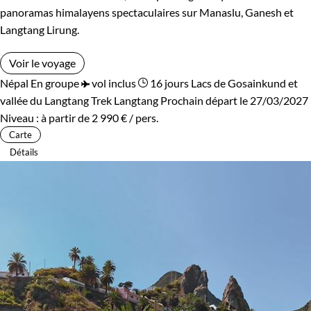
panoramas himalayens spectaculaires sur Manaslu, Ganesh et
Langtang Lirung.
Voir le voyage
Népal
En groupe
vol inclus
16 jours
Lacs de Gosainkund et
vallée du Langtang
Trek Langtang
Prochain départ le 27/03/2027
Niveau :
à partir de
2 990 €
/ pers.
Carte
Détails