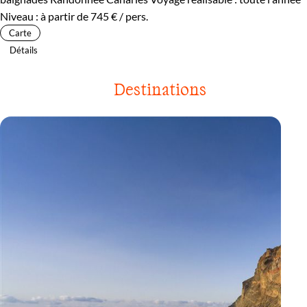
Niveau :
à partir de
745 €
/ pers.
Carte
Détails
Destinations