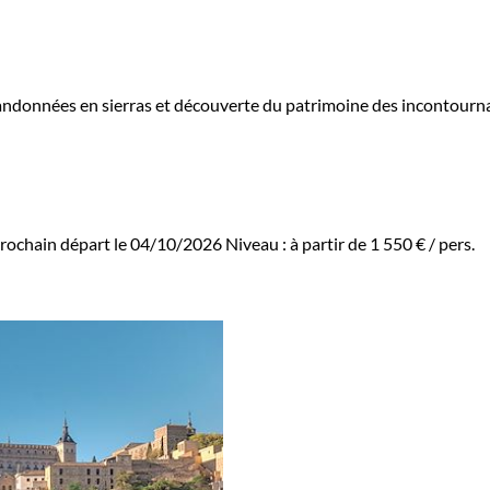
randonnées en sierras et découverte du patrimoine des incontournab
rochain départ le 04/10/2026
Niveau :
à partir de
1 550 €
/ pers.