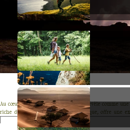
Au cœur de l'Andalousie, Grenade se révèle comme une de
riche d'un patrimoine historique unique, offre une ex
Grenade, vous vous aventurerez dans les ruelles de l'Al
Generalife. Chaque coin de rue est une invitation à plon