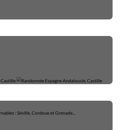
ables : Séville, Cordoue et Grenade...