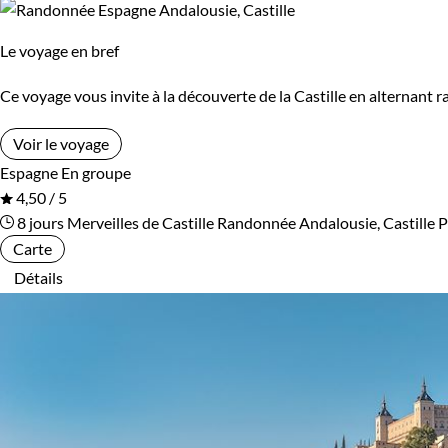
Le voyage en bref
Ce voyage vous invite à la découverte de la Castille en alternant 
Voir le voyage
Espagne
En groupe
4,50 / 5
8 jours
Merveilles de Castille
Randonnée Andalousie, Castille
P
Carte
Détails