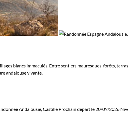
llages blancs immaculés. Entre sentiers mauresques, forêts, terras
ure andalouse vivante.
ndonnée Andalousie, Castille
Prochain départ le 20/09/2026
Niv