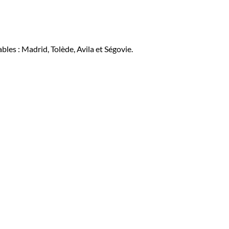
les : Madrid, Tolède, Avila et Ségovie.