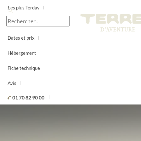
Les plus Terdav
Jour par jour
Dates et prix
Hébergement
Fiche technique
Avis
01 70 82 90 00