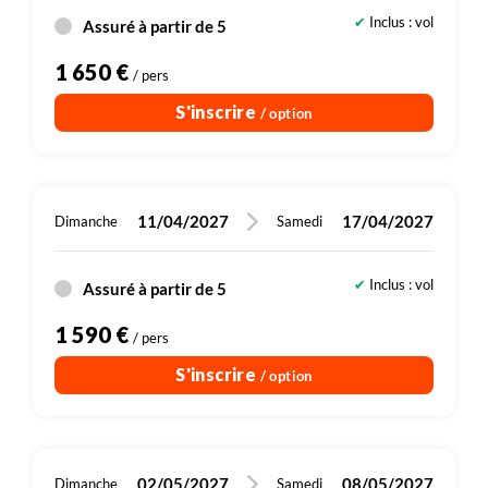
Inclus : vol
Assuré à partir de 5
1 650 €
/ pers
S'inscrire
/ option
11/04/2027
17/04/2027
Dimanche
Samedi
Inclus : vol
Assuré à partir de 5
1 590 €
/ pers
S'inscrire
/ option
02/05/2027
08/05/2027
Dimanche
Samedi