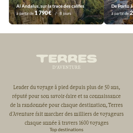
Al Andalus, sur la trace des califes
1 790 €
2
à partir de
8 jours
à partir de
Leader du voyage à pied depuis plus de 50 ans,
réputé pour son savoir-faire et sa connaissance
de la randonnée pour chaque destination, Terres
d'Aventure fait marcher des milliers de voyageurs
chaque année à travers 1600 voyages
Top destinations