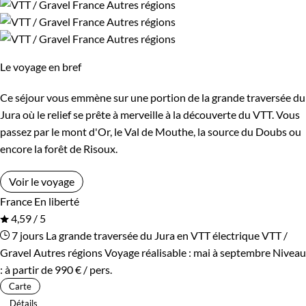
Le voyage en bref
Ce séjour vous emmène sur une portion de la grande traversée du
Jura où le relief se prête à merveille à la découverte du VTT. Vous
passez par le mont d'Or, le Val de Mouthe, la source du Doubs ou
encore la forêt de Risoux.
Voir le voyage
France
En liberté
4,59 / 5
7 jours
La grande traversée du Jura en VTT électrique
VTT /
Gravel Autres régions
Voyage réalisable : mai à septembre
Niveau
:
à partir de
990 €
/ pers.
Carte
Détails