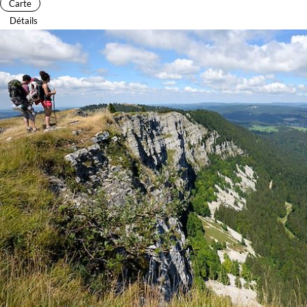
Carte
Détails