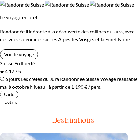
Le voyage en bref
Randonnée itinérante à la découverte des collines du Jura, avec
des vues splendides sur les Alpes, les Vosges et la Forêt Noire.
Voir le voyage
Suisse
En liberté
4,17 / 5
6 jours
Les crêtes du Jura
Randonnée Suisse
Voyage réalisable :
mai à octobre
Niveau :
à partir de
1 190 €
/ pers.
Carte
Détails
Destinations