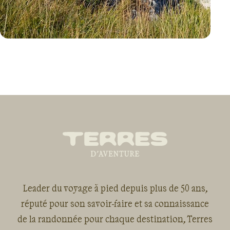
VOYAGE
FRANCE
Leader du voyage à pied depuis plus de 50 ans,
réputé pour son savoir-faire et sa connaissance
de la randonnée pour chaque destination, Terres