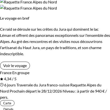
Le voyage en bref
Ce raid se déroule sur les crêtes du Jura qui dominent le lac
Léman et offrent des panoramas exceptionnels sur l'ensemble des
Alpes. Au gré des rencontres et des visites nous découvrirons
l'artisanat du Haut Jura, un pays de traditions, et son charme
indescriptible.
Voir le voyage
France
En groupe
4,34 / 5
6 jours
Traversée du Jura franco-suisse
Raquette Alpes du
Nord
Prochain départ le 28/12/2026
Niveau :
à partir de
940 €
/
pers.
Carte
Détails