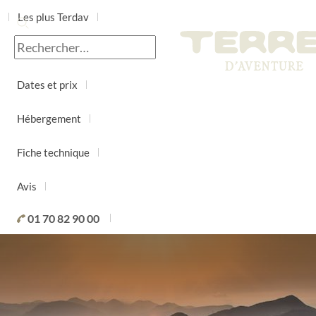
Les plus Terdav
Jour par jour
Dates et prix
Hébergement
Fiche technique
Avis
01 70 82 90 00