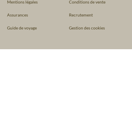
Mentions légales
Conditions de vente
Assurances
Recrutement
Guide de voyage
Gestion des cookies