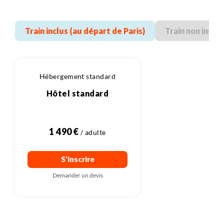
Train inclus (au départ de Paris)
Train non inclu
Hébergement standard
Hôtel standard
1 490 €
S'inscrire
Demander un devis