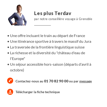
cours de cette itinérance à travers le Jura.
Les plus Terdav
par notre conseillère voyage à Grenoble
Une offre incluant le train au départ de France
Une itinérance sportive à travers le massif du Jura
La traversée de la frontière linguistique suisse
La richesse et la diversité du "château d'eau de
l'Europe"
Un séjour accessible hors-saison (départs d'avril à
octobre)
01 70 82 90 00
Contactez-nous au
ou par
message
Télécharger la fiche technique