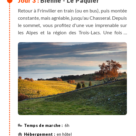
Bienne - Le Pâquier
Retour à Frinvilier en train (ou en bus), puis montée
constante, mais agréable, jusqu'au Chasseral. Depuis
le sommet, vous profitez d'une vue imprenable sur
les Alpes et la région des Trois-Lacs. Une fois à
Chasseral, petit transfert jusqu'au village du Pâquier,
situé en contrebas, où vous passez la nuit.
6h
en hôtel