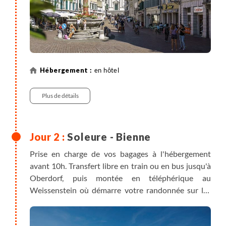
en hôtel
Plus de détails
Soleure - Bienne
Prise en charge de vos bagages à l'hébergement
avant 10h. Transfert libre en train ou en bus jusqu'à
Oberdorf, puis montée en téléphérique au
Weissenstein où démarre votre randonnée sur les
crêtes du Jura. Vous empruntez le "sentier des
planètes" et traversez la frontière linguistique via la