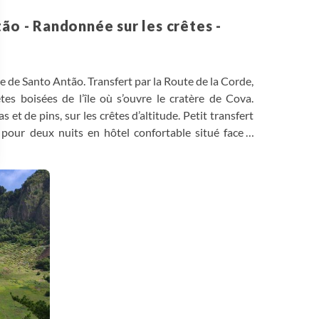
tão - Randonnée sur les crêtes -
le de Santo Antão. Transfert par la Route de la Corde,
s boisées de l’île où s’ouvre le cratère de Cova.
t de pins, sur les crêtes d’altitude. Petit transfert
 pour deux nuits en hôtel confortable situé face à
 Options
tres de confidentialité, en garantissant la conformité avec les