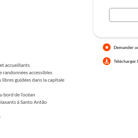
Demander une
Télécharger 
et accueillants
de randonnées accessibles
libres guidées dans la capitale
au bord de l’océan
elaxants à Santo Antão
e