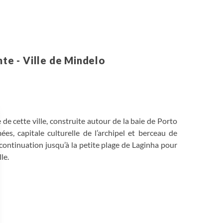
nte - Ville de Mindelo
 de cette ville, construite autour de la baie de Porto
s, capitale culturelle de l’archipel et berceau de
 continuation jusqu’à la petite plage de Laginha pour
le.