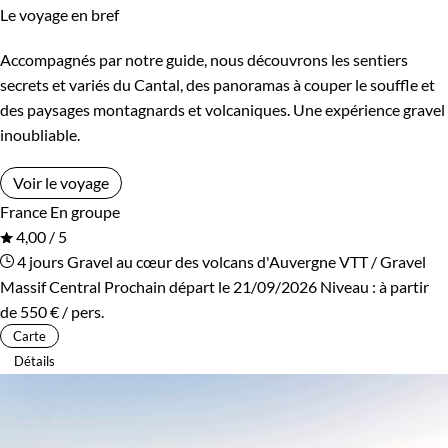
Le voyage en bref
Accompagnés par notre guide, nous découvrons les sentiers
secrets et variés du Cantal, des panoramas à couper le souffle et
des paysages montagnards et volcaniques. Une expérience gravel
inoubliable.
Voir le voyage
France
En groupe
4,00 / 5
4 jours
Gravel au cœur des volcans d'Auvergne
VTT / Gravel
Massif Central
Prochain départ le 21/09/2026
Niveau :
à partir
de
550 €
/ pers.
Carte
Détails