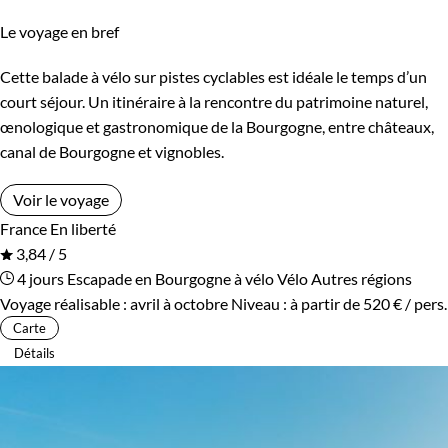
Le voyage en bref
Cette balade à vélo sur pistes cyclables est idéale le temps d’un
court séjour. Un itinéraire à la rencontre du patrimoine naturel,
œnologique et gastronomique de la Bourgogne, entre châteaux,
canal de Bourgogne et vignobles.
Voir le voyage
France
En liberté
3,84 / 5
4 jours
Escapade en Bourgogne à vélo
Vélo Autres régions
Voyage réalisable : avril à octobre
Niveau :
à partir de
520 €
/ pers.
Carte
Détails