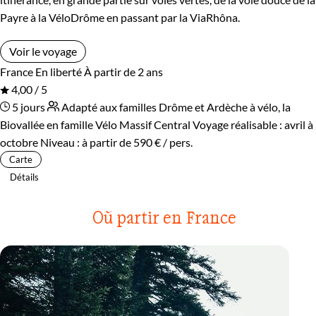
Payre à la VéloDrôme en passant par la ViaRhôna.
Voir le voyage
France
En liberté
À partir de 2 ans
4,00 / 5
5 jours
Adapté aux familles
Drôme et Ardèche à vélo, la
Biovallée en famille
Vélo Massif Central
Voyage réalisable : avril à
octobre
Niveau :
à partir de
590 €
/ pers.
Carte
Détails
Où partir en France