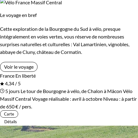
Le voyage en bref
Cette exploration de la Bourgogne du Sud à vélo, presque
intégralement en voies vertes, vous réserve de nombreuses
surprises naturelles et culturelles : Val Lamartinien, vignobles,
abbaye de Cluny, château de Cormatin.
Voir le voyage
France
En liberté
4,34 / 5
5 jours
Le tour de Bourgogne à vélo, de Chalon à Mâcon
Vélo
Massif Central
Voyage réalisable : avril à octobre
Niveau :
à partir
de
650 €
/ pers.
Carte
Détails