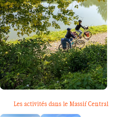
VÉLO
VALLÉE DE LA LOIRE
Les activités dans le Massif Central