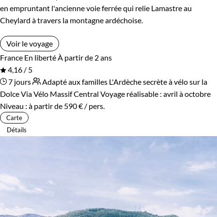
en empruntant l'ancienne voie ferrée qui relie Lamastre au
Cheylard à travers la montagne ardéchoise.
Voir le voyage
France
En liberté
À partir de 2 ans
4,16 / 5
7 jours
Adapté aux familles
L'Ardèche secrète à vélo sur la
Dolce Via
Vélo Massif Central
Voyage réalisable : avril à octobre
Niveau :
à partir de
590 €
/ pers.
Carte
Détails