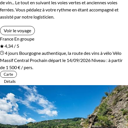
de vin... Le tout en suivant les voies vertes et anciennes voies
ferrées. Vous pédalez à votre rythme en étant accompagné et
assisté par notre logisticien.
Voir le voyage
France
En groupe
4,34 / 5
4 jours
Bourgogne authentique, la route des vins à vélo
Vélo
Massif Central
Prochain départ le 14/09/2026
Niveau :
à partir
de
1 500 €
/ pers.
Carte
Détails