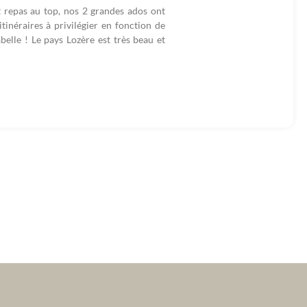
repas au top, nos 2 grandes ados ont
itinéraires à privilégier en fonction de
belle ! Le pays Lozère est très beau et