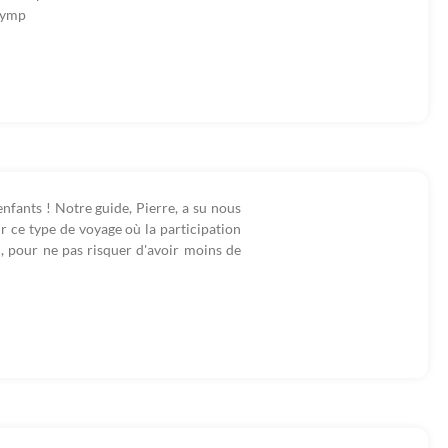
 symp
enfants ! Notre guide, Pierre, a su nous
r ce type de voyage où la participation
n, pour ne pas risquer d'avoir moins de