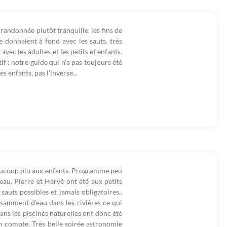
randonnée plutôt tranquille. les fins de
e donnaient à fond avec les sauts. très
ec les adultes et les petits et enfants.
f : notre guide qui n'a pas toujours été
 enfants, pas l'inverse...
eaucoup plu aux enfants. Programme peu
au. Pierre et Hervé ont été aux petits
auts possibles et jamais obligatoires..
isamment d'eau dans les rivières ce qui
dans les piscines naturelles ont donc été
en compte. Très belle soirée astronomie