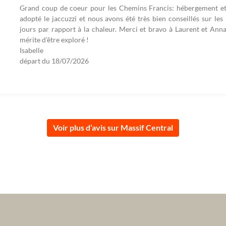
Grand coup de coeur pour les Chemins Francis: hébergement et 
adopté le jaccuzzi et nous avons été très bien conseillés sur les 
jours par rapport à la chaleur. Merci et bravo à Laurent et Anna
mérite d'être exploré !
Isabelle
départ du
18/07/2026
Voir plus d’avis sur Massif Central