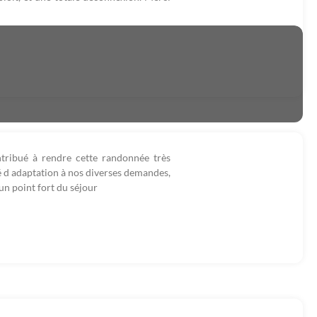
ntribué à rendre cette randonnée très
é d adaptation à nos diverses demandes,
un point fort du séjour