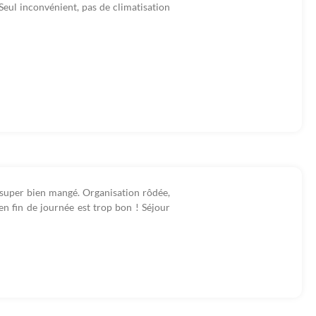
. Seul inconvénient, pas de climatisation
a super bien mangé. Organisation rôdée,
en fin de journée est trop bon ! Séjour