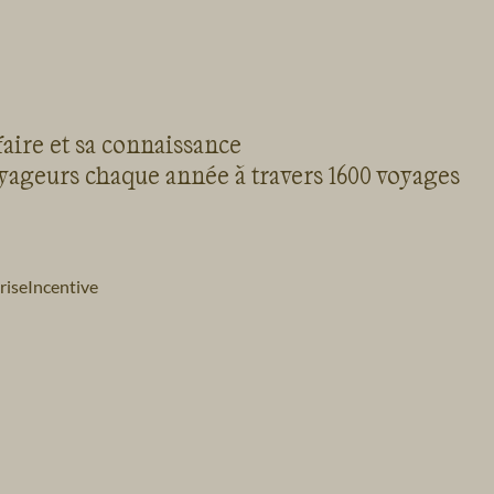
faire et sa connaissance
oyageurs chaque année à travers 1600 voyages
rise
Incentive