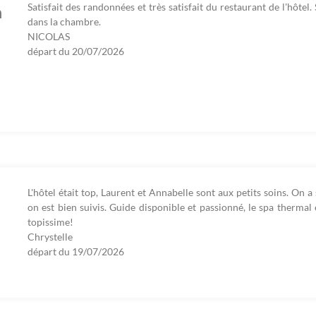
Satisfait des randonnées et très satisfait du restaurant de l'hôtel
n
dans la chambre.
NICOLAS
départ du
20/07/2026
L'hôtel était top, Laurent et Annabelle sont aux petits soins. On 
on est bien suivis. Guide disponible et passionné, le spa thermal 
topissime!
Chrystelle
départ du
19/07/2026