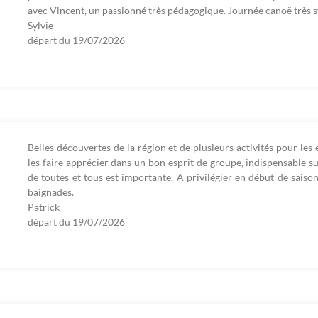
avec Vincent, un passionné très pédagogique. Journée canoë très
Sylvie
départ du
19/07/2026
Belles découvertes de la région et de plusieurs activités pour les 
les faire apprécier dans un bon esprit de groupe, indispensable su
de toutes et tous est importante. A privilégier en début de saiso
baignades.
Patrick
départ du
19/07/2026