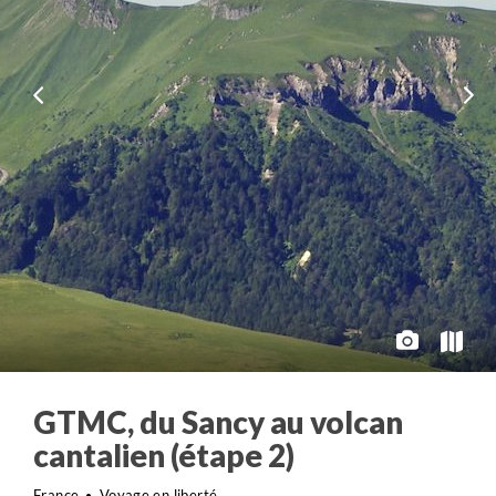
GTMC, du Sancy au volcan
cantalien (étape 2)
France
Voyage en liberté