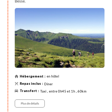
Besse.
en hôtel
Diner
Taxi , entre 0h45 et 1h , 60km
Plus de détails