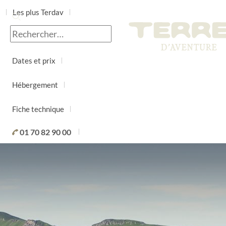
Les plus Terdav
Jour par jour
Dates et prix
Hébergement
Fiche technique
01 70 82 90 00