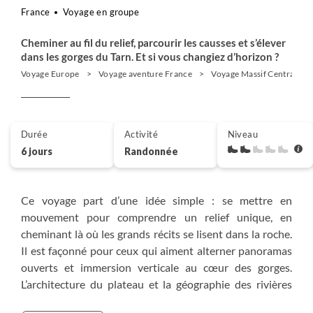
France
Voyage en groupe
Cheminer au fil du relief, parcourir les causses et s’élever
dans les gorges du Tarn. Et si vous changiez d’horizon ?
Voyage Europe
Voyage aventure France
Voyage Massif Central
Durée
Activité
Niveau
6 jours
Randonnée
Ce voyage part d’une idée simple : se mettre en
mouvement pour comprendre un relief unique, en
cheminant là où les grands récits se lisent dans la roche.
Il est façonné pour ceux qui aiment alterner panoramas
ouverts et immersion verticale au cœur des gorges.
L’architecture du plateau et la géographie des rivières
dictent naturellement la progression et le rythme des