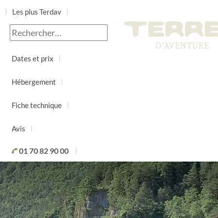
Les plus Terdav
Jour par jour
Dates et prix
Hébergement
Fiche technique
Avis
01 70 82 90 00