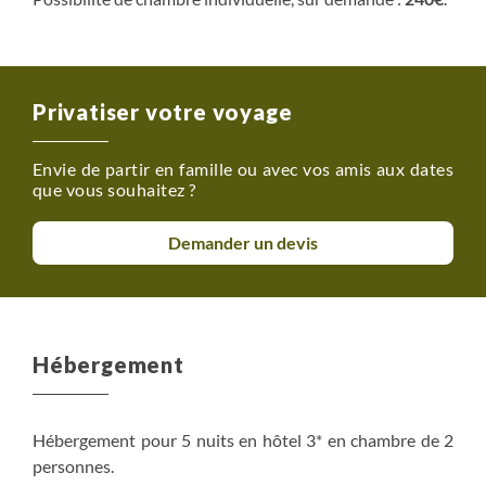
Privatiser votre voyage
Envie de partir en famille ou avec vos amis aux dates
que vous souhaitez ?
Demander un devis
Hébergement
Hébergement pour 5 nuits en hôtel 3* en chambre de 2
personnes.