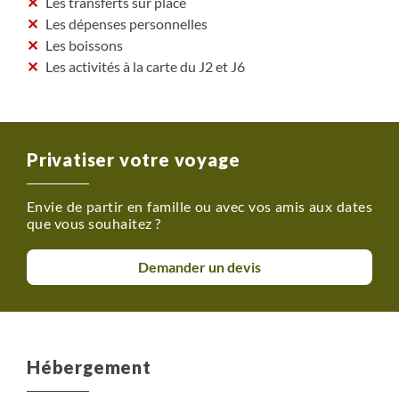
Les transferts sur place
Les dépenses personnelles
Les boissons
Les activités à la carte du J2 et J6
Privatiser votre voyage
Envie de partir en famille ou avec vos amis aux dates
que vous souhaitez ?
Demander un devis
Hébergement