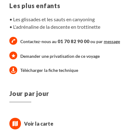
Les plus enfants
Les glissades et les sauts en canyoning
L'adrénaline de la descente en trottinette
01 70 82 90 00
Contactez-nous au
ou par
message
Demander une privatisation de ce voyage
Télécharger la fiche technique
Jour par jour