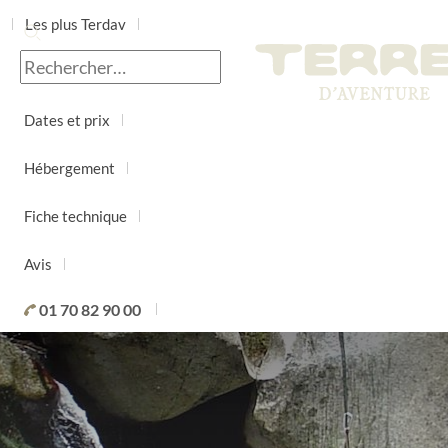
Les plus Terdav
Jour par jour
Dates et prix
Hébergement
Fiche technique
Avis
01 70 82 90 00