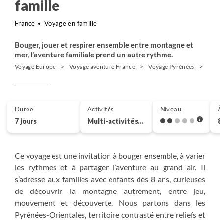
famille
France
Voyage en famille
Bouger, jouer et respirer ensemble entre montagne et
mer, l’aventure familiale prend un autre rythme.
Voyage Europe
Voyage aventure France
Voyage Pyrénées
Mult
Durée
Activités
Niveau
7 jours
Multi-activités
Ce voyage est une invitation à bouger ensemble, à varier
les rythmes et à partager l’aventure au grand air. Il
s’adresse aux familles avec enfants dès 8 ans, curieuses
de découvrir la montagne autrement, entre jeu,
mouvement et découverte. Nous partons dans les
Pyrénées-Orientales, territoire contrasté entre reliefs et