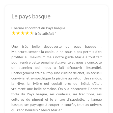
Le pays basque
Charme et confort du Pays basque
très satisfait
*
Une très belle découverte du pays basque !
Malheureusement la canicule ne nous a pas permis d'en
profiter au maximum mais notre guide Marie a tout fait
pour rendre cette semaine attrayante et nous a concocté
un planning qui nous a fait découvrir l'essentiel.
L'hébergement était au top, une cuisine de chef, un accueil
convivial et sympathique, la piscine au retour des randos,
la Nive, la rivière qui coulait près de l'hôtel, c'était
vraiment une belle semaine. On y a découvert l'identité
forte du Pays basque, ses couleurs, ses traditions, ses
cultures du piment et le village d'Espelette, la langue
basque, ses paysages à couper le souffle, tout un univers
qui rend heureux ! Merci Marie !