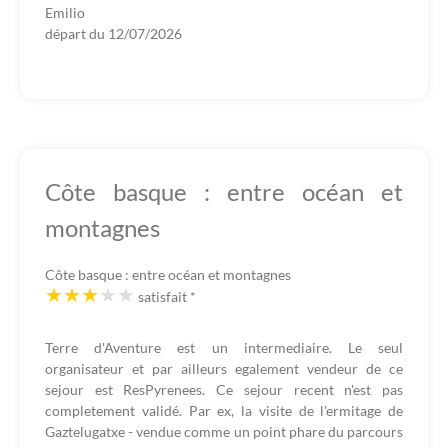
Emilio
départ du
12/07/2026
Côte basque : entre océan et
montagnes
Côte basque : entre océan et montagnes
satisfait
*
Terre d'Aventure est un intermediaire. Le seul
organisateur et par ailleurs egalement vendeur de ce
sejour est ResPyrenees. Ce sejour recent n'est pas
completement validé. Par ex, la visite de l'ermitage de
Gaztelugatxe - vendue comme un point phare du parcours