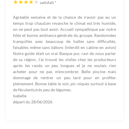
satisfait
*
Agréable semaine et de la chance de n'avoir pas eu un
temps trop chaud,en revanche le climat est très humide,
on ne peut pas tout avoir. Accueil sympathique par notre
hôte et bonne ambiance générale du groupe. Randonnées
tranquilles avec beaucoup de haltes sans difficultés,
faisables même sans bâtons (interdit en cabine en avion)
Notre guide était un vrai Basque pur, ravi de nous parler
de sa région. J'ai trouvé les visites chez les producteurs
après les rando un peu longues et je ne voulais rien
acheter pour ne pas m’encombrer. Belle piscine mais
dommage de rentrer un peu tard pour en profiter
pleinement. Bonne table le soir, pic-niques surtout à base
de féculents,très peu de légumes.
Isabelle
départ du
28/06/2026