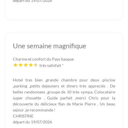
départ du
19/07/2026
Une semaine magnifique
Charme et confort du Pays basque
très satisfait
*
Hotel tres bien ,grande chambre pour deux ,piscine
,parking ,petits dejeuners et diners très appreciés . De
belles randonnees ,groupe de 10 très sympa, Colocataire
super chouette . Guide parfait ,merci Chris pour la
découverte du délicieux flan de Marie Pierre . Un beau
sejour ,je recommande !
CHRISTINE
départ du
19/07/2026