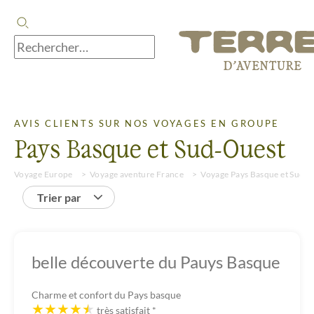
AVIS CLIENTS SUR NOS VOYAGES EN GROUPE
Pays Basque et Sud-Ouest
Voyage Europe
Voyage aventure France
Voyage Pays Basque et Sud-
Trier par
belle découverte du Pauys Basque
Charme et confort du Pays basque
très satisfait
*