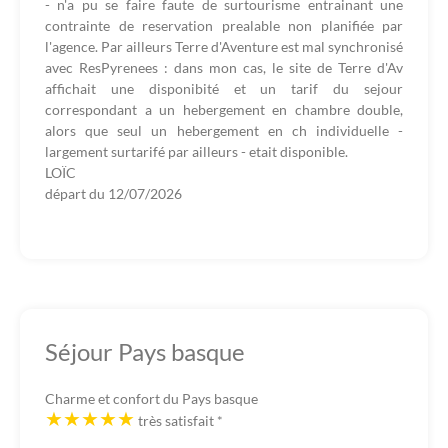
- n'a pu se faire faute de surtourisme entrainant une
contrainte de reservation prealable non planifiée par
l'agence. Par ailleurs Terre d'Aventure est mal synchronisé
avec ResPyrenees : dans mon cas, le site de Terre d'Av
affichait une disponibité et un tarif du sejour
correspondant a un hebergement en chambre double,
alors que seul un hebergement en ch individuelle -
largement surtarifé par ailleurs - etait disponible.
LOÏC
départ du
12/07/2026
Séjour Pays basque
Charme et confort du Pays basque
très satisfait
*