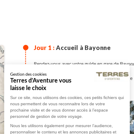
Accueil à Bayonne
Rendez-vous avec votre guide en gare de Bayonn
voiture.
Gestion des cookies
Installation dans votre hébergement pour toute 
Terres d’Aventure vous
et briefing sur le séjour.
laisse le choix
Sur ce site, nous utilisons des cookies, ces petits fichiers qui
nous permettent de vous reconnaitre lors de votre
prochaine visite et de vous donner accès à l’espace
personnel de gestion de votre voyage.
Nous les utilisons également pour mesurer l’audience,
personnaliser le contenu et les annonces publicitaires et