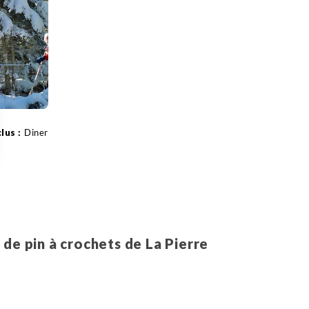
Diner
 Options
tres de confidentialité, en garantissant la conformité avec les
 de pin à crochets de La Pierre