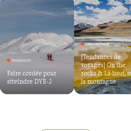
IDÉES VOYAGE
[Tendances de
TENDANCES
voyages] On the
Faire cordée pour
rocks & Là-haut, s
atteindre DYE-2
la montagne