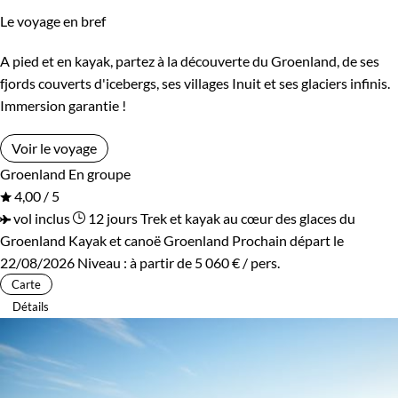
Le voyage en bref
A pied et en kayak, partez à la découverte du Groenland, de ses
fjords couverts d'icebergs, ses villages Inuit et ses glaciers infinis.
Immersion garantie !
Voir le voyage
Groenland
En groupe
4,00 / 5
vol inclus
12 jours
Trek et kayak au cœur des glaces du
Groenland
Kayak et canoë Groenland
Prochain départ le
22/08/2026
Niveau :
à partir de
5 060 €
/ pers.
Carte
Détails