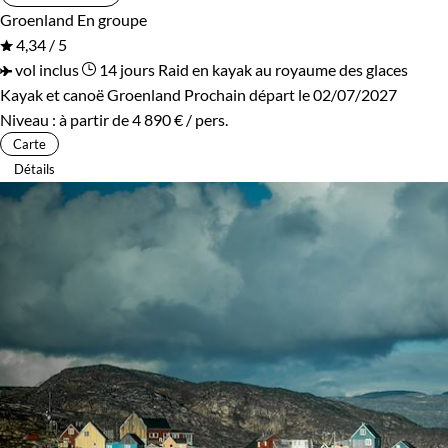
Groenland
En groupe
4,34 / 5
vol inclus
14 jours
Raid en kayak au royaume des glaces
Kayak et canoë Groenland
Prochain départ le 02/07/2027
Niveau :
à partir de
4 890 €
/ pers.
Carte
Détails