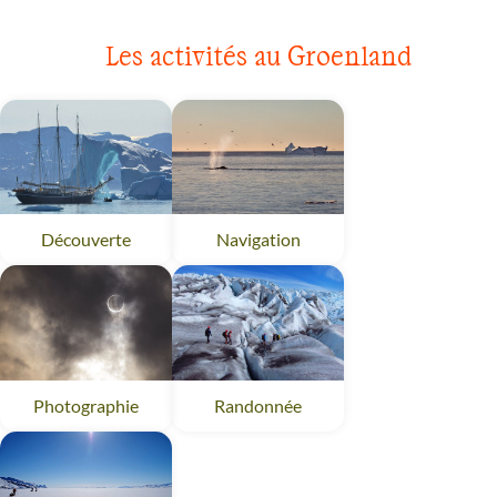
Les activités au Groenland
Découverte
Groenland
Navigation
Groenland
Photographie
Groenland
Randonnée
Groenland