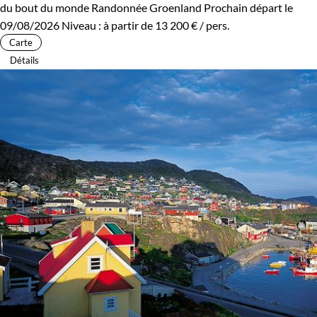
du bout du monde
Randonnée Groenland
Prochain départ le
09/08/2026
Niveau :
à partir de
13 200 €
/ pers.
Carte
Détails