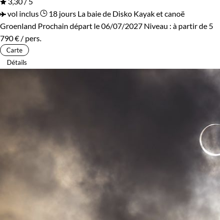
3,30 / 5
vol inclus
18 jours
La baie de Disko
Kayak et canoë
Groenland
Prochain départ le 06/07/2027
Niveau :
à partir de
5
790 €
/ pers.
Carte
Détails