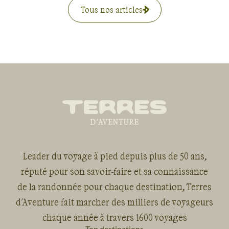
Tous nos articles
Leader du voyage à pied depuis plus de 50 ans,
réputé pour son savoir-faire et sa connaissance
de la randonnée pour chaque destination, Terres
d'Aventure fait marcher des milliers de voyageurs
chaque année à travers 1600 voyages
Top destinations