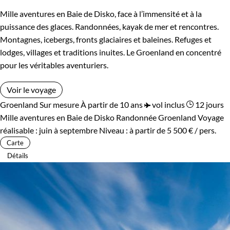
Mille aventures en Baie de Disko, face à l’immensité et à la
puissance des glaces. Randonnées, kayak de mer et rencontres.
Montagnes, icebergs, fronts glaciaires et baleines. Refuges et
lodges, villages et traditions inuites. Le Groenland en concentré
pour les véritables aventuriers.
Voir le voyage
Groenland
Sur mesure
À partir de 10 ans
vol inclus
12 jours
Mille aventures en Baie de Disko
Randonnée Groenland
Voyage
réalisable : juin à septembre
Niveau :
à partir de
5 500 €
/ pers.
Carte
Détails