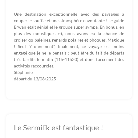
Une destination exceptionnelle avec des paysages à
couper le souffle et une atmosphère envoutante ! Le guide
Erwan était génial et le groupe super sympa. En bonus, en
plus des moustiques :-), nous avons eu la chance de
croiser qq baleines, renards polaires et phoques. Magique
! Seul "étonnement", finalement, ce voyage est moins
engagé que je ne le pensais ; peut-être du fait de départs
très tardifs le matin (11h-11h30) et donc forcement des
activités raccourcies.
Stéphanie
départ du
13/08/2025
Le Sermilik est fantastique !