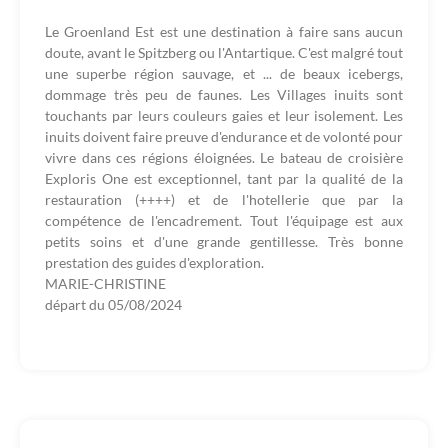
Le Groenland Est est une destination à faire sans aucun
doute, avant le Spitzberg ou l'Antartique. C'est malgré tout
une superbe région sauvage, et ... de beaux icebergs,
dommage très peu de faunes. Les Villages inuits sont
touchants par leurs couleurs gaies et leur isolement. Les
inuits doivent faire preuve d'endurance et de volonté pour
vivre dans ces régions éloignées. Le bateau de croisière
Exploris One est exceptionnel, tant par la qualité de la
restauration (++++) et de l'hotellerie que par la
compétence de l'encadrement. Tout l'équipage est aux
petits soins et d'une grande gentillesse. Très bonne
prestation des guides d'exploration.
MARIE-CHRISTINE
départ du
05/08/2024