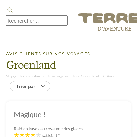
AVIS CLIENTS SUR NOS VOYAGES
Groenland
Voyage Terres polaires
Voyage aventure Groenland
Avis
Trier par
Magique !
Raid en kayak au royaume des glaces
satisfait
*