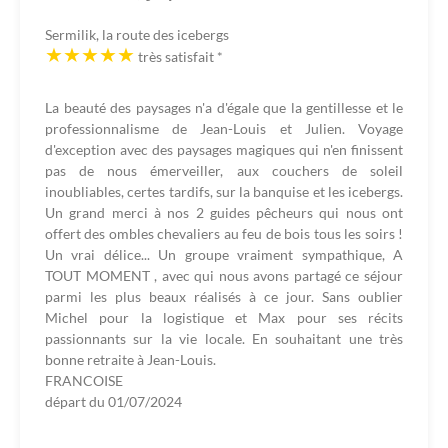
Sermilik, la route des icebergs
très satisfait
*
La beauté des paysages n'a d'égale que la gentillesse et le
professionnalisme de Jean-Louis et Julien. Voyage
d'exception avec des paysages magiques qui n'en finissent
pas de nous émerveiller, aux couchers de soleil
inoubliables, certes tardifs, sur la banquise et les icebergs.
Un grand merci à nos 2 guides pêcheurs qui nous ont
offert des ombles chevaliers au feu de bois tous les soirs !
Un vrai délice... Un groupe vraiment sympathique, A
TOUT MOMENT , avec qui nous avons partagé ce séjour
parmi les plus beaux réalisés à ce jour. Sans oublier
Michel pour la logistique et Max pour ses récits
passionnants sur la vie locale. En souhaitant une très
bonne retraite à Jean-Louis.
FRANCOISE
départ du
01/07/2024