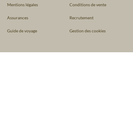
Mentions légales
Conditions de vente
Assurances
Recrutement
Guide de voyage
Gestion des cookies