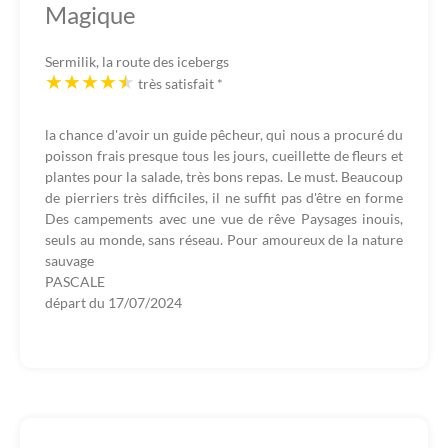
Magique
Sermilik, la route des icebergs
très satisfait
*
la chance d'avoir un guide pêcheur, qui nous a procuré du
poisson frais presque tous les jours, cueillette de fleurs et
plantes pour la salade, très bons repas. Le must. Beaucoup
de pierriers très difficiles, il ne suffit pas d'être en forme
Des campements avec une vue de rêve Paysages inouis,
seuls au monde, sans réseau. Pour amoureux de la nature
sauvage
PASCALE
départ du
17/07/2024