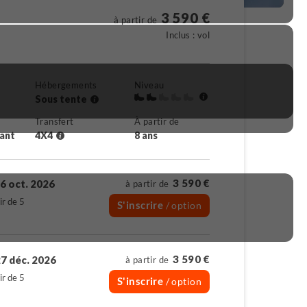
3 590 €
à partir de
Inclus : vol
Hébergements
Niveau
Sous tente
Transfert
À partir de
rant
4X4
8 ans
3 590 €
6 oct. 2026
à partir de
ir de 5
S'inscrire
/ option
3 590 €
7 déc. 2026
à partir de
ir de 5
S'inscrire
/ option