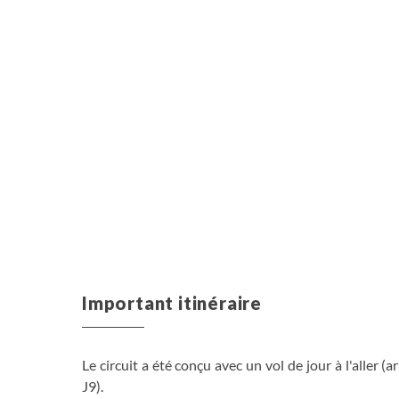
Important itinéraire
Le circuit a été conçu avec un vol de jour à l'aller (a
J9).