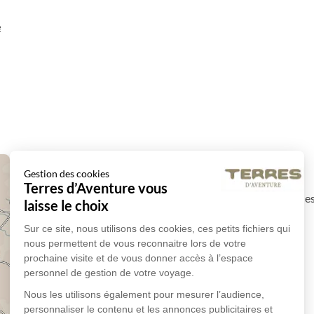
e
Vol pour Nairobi
Gestion des cookies
Terres d’Aventure vous
Vol pour Nairobi. Accueil et transfert à votre gue
laisse le choix
Sur ce site, nous utilisons des cookies, ces petits fichiers qui
en guesthouse
nous permettent de vous reconnaitre lors de votre
prochaine visite et de vous donner accès à l’espace
Plus de détails
personnel de gestion de votre voyage.
Nous les utilisons également pour mesurer l’audience,
personnaliser le contenu et les annonces publicitaires et