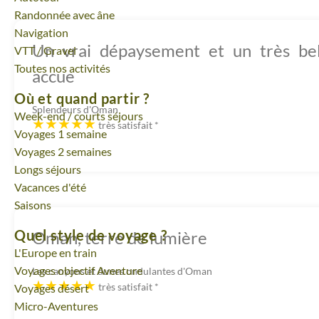
Randonnée avec âne
Navigation
Un vrai dépaysement et un très be
VTT / Gravel
Toutes nos activités
accue
Où et quand partir ?
Splendeurs d'Oman
Week-end / courts séjours
très satisfait
*
Voyages 1 semaine
Voyages 2 semaines
Longs séjours
Vacances d'été
Saisons
Quel style de voyage ?
Oman, terre de lumière
L'Europe en train
Voyages objectif Aventure
Les canyons et dunes ondulantes d'Oman
très satisfait
*
Voyages désert
Micro-Aventures