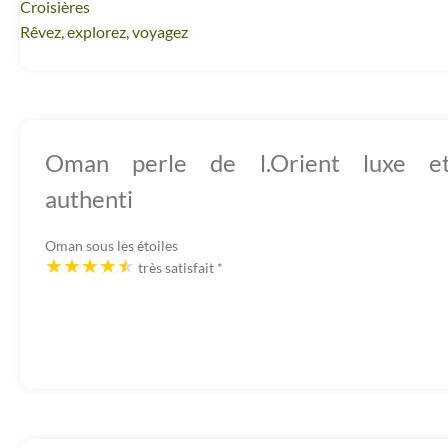
Croisières
Rêvez, explorez, voyagez
Oman perle de l.Orient luxe e
authenti
Oman sous les étoiles
très satisfait
*