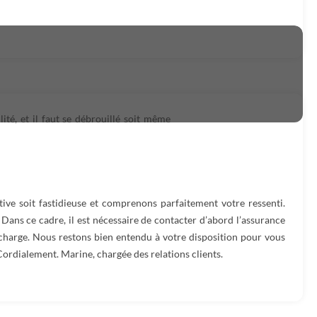
té, et il faut se débrouillé soit même
ve soit fastidieuse et comprenons parfaitement votre ressenti.
. Dans ce cadre, il est nécessaire de contacter d’abord l’assurance
n charge. Nous restons bien entendu à votre disposition pour vous
Cordialement. Marine, chargée des relations clients.