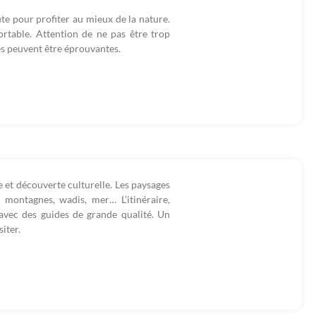
ute pour profiter au mieux de la nature.
rtable. Attention de ne pas être trop
s peuvent être éprouvantes.
 et découverte culturelle. Les paysages
 montagnes, wadis, mer… L’itinéraire,
, avec des guides de grande qualité. Un
iter.