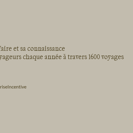
faire et sa connaissance
oyageurs chaque année à travers 1600 voyages
rise
Incentive