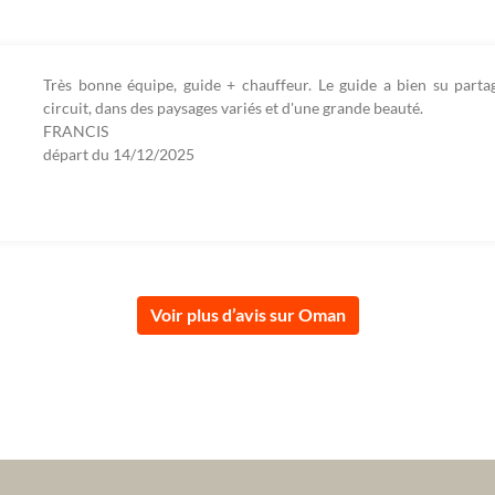
Très bonne équipe, guide + chauffeur. Le guide a bien su part
circuit, dans des paysages variés et d'une grande beauté.
FRANCIS
départ du
14/12/2025
Voir plus d’avis sur Oman