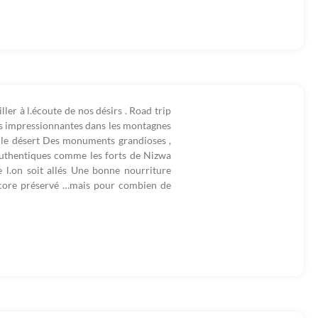
ler à l.écoute de nos désirs . Road trip
ées impressionnantes dans les montagnes
le désert Des monuments grandioses ,
uthentiques comme les forts de Nizwa
 l.on soit allés Une bonne nourriture
encore préservé …mais pour combien de