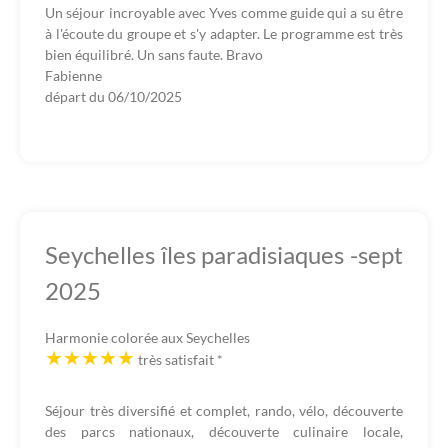
Un séjour incroyable avec Yves comme guide qui a su être
à l'écoute du groupe et s'y adapter. Le programme est très
bien équilibré. Un sans faute. Bravo
Fabienne
départ du
06/10/2025
Seychelles îles paradisiaques -sept
2025
Harmonie colorée aux Seychelles
très satisfait
*
Séjour très diversifié et complet, rando, vélo, découverte
des parcs nationaux, découverte culinaire locale,