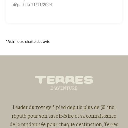
départ du
11/11/2024
* Voir notre charte des avis
Leader du voyage à pied depuis plus de 50 ans,
réputé pour son savoir-faire et sa connaissance
de la randonnée pour chaque destination, Terres