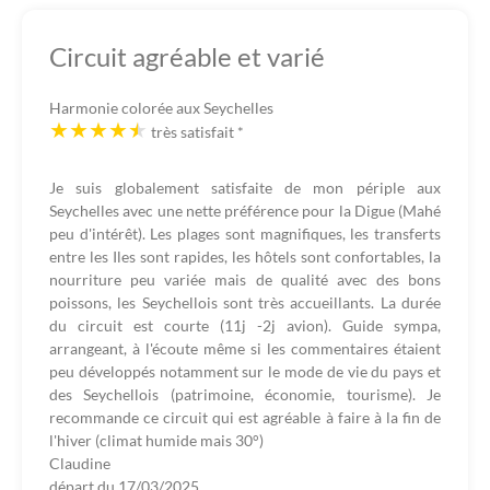
Circuit agréable et varié
Harmonie colorée aux Seychelles
très satisfait
*
Je suis globalement satisfaite de mon périple aux
Seychelles avec une nette préférence pour la Digue (Mahé
peu d'intérêt). Les plages sont magnifiques, les transferts
entre les Iles sont rapides, les hôtels sont confortables, la
nourriture peu variée mais de qualité avec des bons
poissons, les Seychellois sont très accueillants. La durée
du circuit est courte (11j -2j avion). Guide sympa,
arrangeant, à l'écoute même si les commentaires étaient
peu développés notamment sur le mode de vie du pays et
des Seychellois (patrimoine, économie, tourisme). Je
recommande ce circuit qui est agréable à faire à la fin de
l'hiver (climat humide mais 30°)
Claudine
départ du
17/03/2025