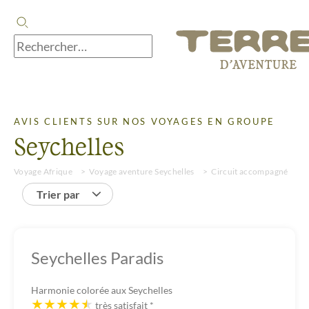
AVIS CLIENTS SUR NOS VOYAGES EN GROUPE
Seychelles
Voyage Afrique
Voyage aventure Seychelles
Circuit accompagné
A
Trier par
Seychelles Paradis
Harmonie colorée aux Seychelles
très satisfait
*