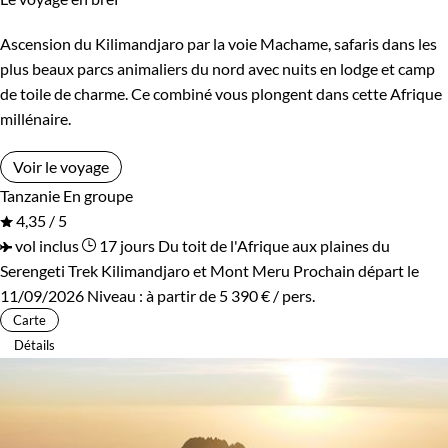
Ascension du Kilimandjaro par la voie Machame, safaris dans les
plus beaux parcs animaliers du nord avec nuits en lodge et camp
de toile de charme. Ce combiné vous plongent dans cette Afrique
millénaire.
Voir le voyage
Tanzanie
En groupe
4,35 / 5
vol inclus
17 jours
Du toit de l'Afrique aux plaines du
Serengeti
Trek Kilimandjaro et Mont Meru
Prochain départ le
11/09/2026
Niveau :
à partir de
5 390 €
/ pers.
Carte
Détails