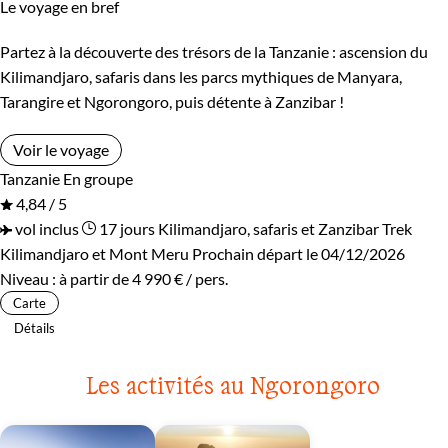
Le voyage en bref
Partez à la découverte des trésors de la Tanzanie : ascension du
Kilimandjaro, safaris dans les parcs mythiques de Manyara,
Tarangire et Ngorongoro, puis détente à Zanzibar !
Voir le voyage
Tanzanie
En groupe
4,84 / 5
vol inclus
17 jours
Kilimandjaro, safaris et Zanzibar
Trek
Kilimandjaro et Mont Meru
Prochain départ le 04/12/2026
Niveau :
à partir de
4 990 €
/ pers.
Carte
Détails
Les activités au Ngorongoro