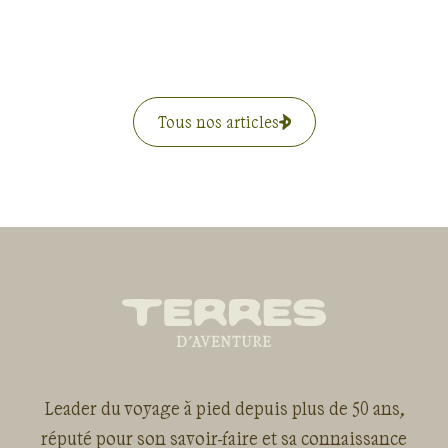
Tous nos articles
Leader du voyage à pied depuis plus de 50 ans,
réputé pour son savoir-faire et sa connaissance