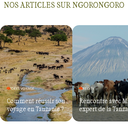
NOS ARTICLES SUR NGORONGORO
IDÉES VOYAGE
RÉCITS
Comment réussir son
Rencontre avec M
voyage en Tanzanie ?
expert de la Tanz