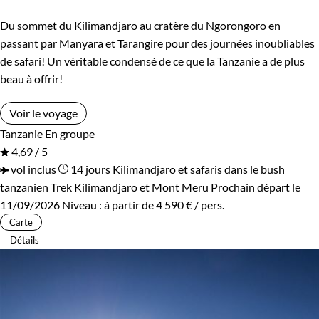
Du sommet du Kilimandjaro au cratère du Ngorongoro en
passant par Manyara et Tarangire pour des journées inoubliables
de safari! Un véritable condensé de ce que la Tanzanie a de plus
beau à offrir!
Voir le voyage
Tanzanie
En groupe
4,69 / 5
vol inclus
14 jours
Kilimandjaro et safaris dans le bush
tanzanien
Trek Kilimandjaro et Mont Meru
Prochain départ le
11/09/2026
Niveau :
à partir de
4 590 €
/ pers.
Carte
Détails