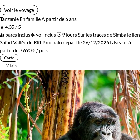
Voir le voyage
Tanzanie
En famille
À partir de 6 ans
4,35 / 5
parcs inclus
vol inclus
9 jours
Sur les traces de Simba le lion
Safari Vallée du Rift
Prochain départ le 26/12/2026
Niveau :
à
partir de
3 690 €
/ pers.
Carte
Détails