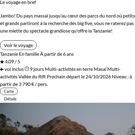
Le voyage en bref
Jambo! Du pays massai jusqu'au cœur des parcs du nord où petits
et grands partiront à la recherche des big five, vous ne raterez pas
une miette du spectacle grandiose qu'offre la Tanzanie!
Voir le voyage
Tanzanie
En famille
À partir de 6 ans
4,09 / 5
vol inclus
9 jours
Multi-activités en terre Masaï
Multi-
activités Vallée du Rift
Prochain départ le 24/10/2026
Niveau :
à
partir de
3 790 €
/ pers.
Carte
Détails