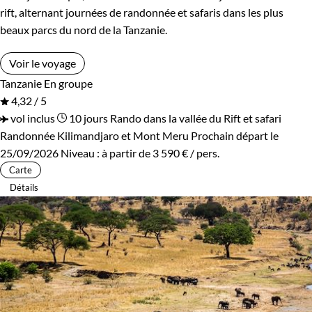
rift, alternant journées de randonnée et safaris dans les plus
beaux parcs du nord de la Tanzanie.
Voir le voyage
Tanzanie
En groupe
4,32 / 5
vol inclus
10 jours
Rando dans la vallée du Rift et safari
Randonnée Kilimandjaro et Mont Meru
Prochain départ le
25/09/2026
Niveau :
à partir de
3 590 €
/ pers.
Carte
Détails