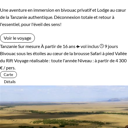
Une aventure en immersion en bivouac privatif et Lodge au cœur
de la Tanzanie authentique. Déconnexion totale et retour à
l'essentiel, pour l'éveil des sens!
Voir le voyage
Tanzanie
Sur mesure
À partir de 16 ans
vol inclus
9 jours
Bivouac sous les étoiles au cœur de la brousse
Safari à pied Vallée
du Rift
Voyage réalisable : toute l'année
Niveau :
à partir de
4 300
€
/ pers.
Carte
Détails