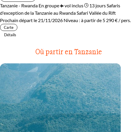
Tanzanie - Rwanda
En groupe
vol inclus
13 jours
Safaris
d'exception de la Tanzanie au Rwanda
Safari Vallée du Rift
Prochain départ le 21/11/2026
Niveau :
à partir de
5 290 €
/ pers.
Carte
Détails
Où partir en Tanzanie