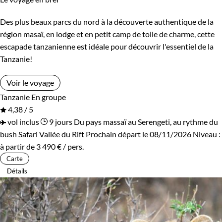
Des plus beaux parcs du nord à la découverte authentique de la
région masaï, en lodge et en petit camp de toile de charme, cette
escapade tanzanienne est idéale pour découvrir l'essentiel de la
Tanzanie!
Voir le voyage
Tanzanie
En groupe
4,38 / 5
vol inclus
9 jours
Du pays massaï au Serengeti, au rythme du
bush
Safari Vallée du Rift
Prochain départ le 08/11/2026
Niveau :
à partir de
3 490 €
/ pers.
Carte
Détails