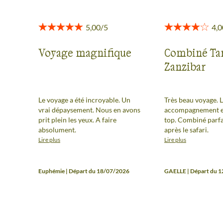
Voyage magnifique
Combiné Ta
Zanzibar
Le voyage a été incroyable. Un
Très beau voyage. 
vrai dépaysement. Nous en avons
accompagnement et
prit plein les yeux. A faire
top. Combiné parfa
absolument.
après le safari.
Lire plus
Lire plus
Euphémie | Départ du 18/07/2026
GAELLE | Départ du 