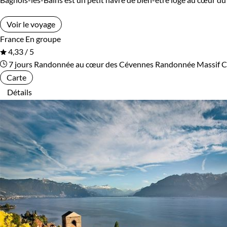
Voir le voyage
France
En groupe
4,33 / 5
7 jours
Randonnée au cœur des Cévennes
Randonnée Massif C
Carte
Détails