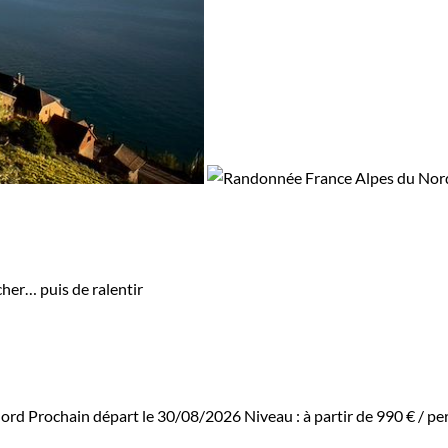
cher… puis de ralentir
Nord
Prochain départ le 30/08/2026
Niveau :
à partir de
990 €
/ per