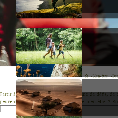
Bien-être
Dép
Partir à l'aventure est souvent synonyme de défis, de
peuvent également être une source de bien-être ? En 
reconnecter avec la nature et de trouver un équilibre inté