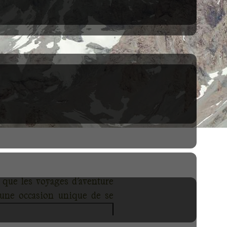
 que les voyages d'aventure
t une occasion unique de se