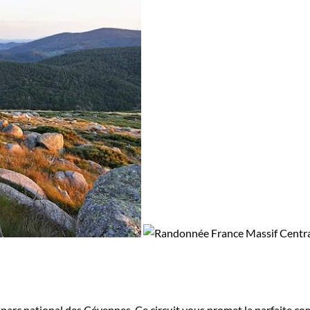
parc national des Cévennes. Ce circuit vous promet la parfaite com