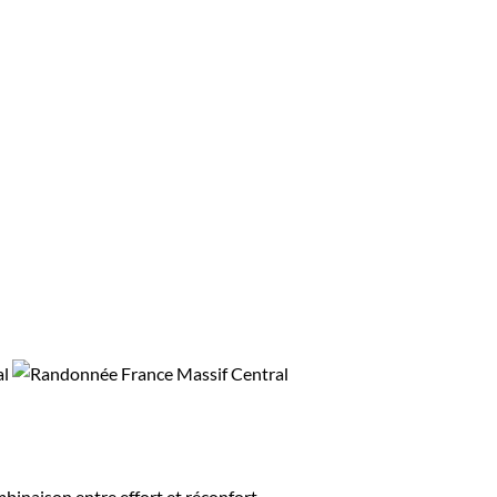
binaison entre effort et réconfort.