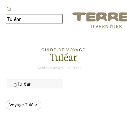
GUIDE DE VOYAGE
Tuléar
Guide de voyage
Tuléar
Voyage Tuléar