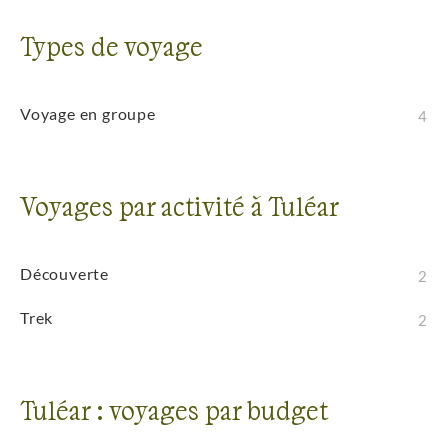
Types de voyage
Voyage en groupe
4
Voyages par activité à Tuléar
Découverte
2
Trek
2
Tuléar : voyages par budget