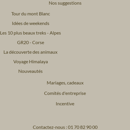
Nos suggestions
Tour du mont Blanc
Idées de weekends
Les 10 plus beaux treks - Alpes
GR20 - Corse
La découverte des animaux
Voyage Himalaya
Nouveautés
Mariages, cadeaux
Comités d'entreprise
Incentive
Contactez-nous : 01 70 82 90 00