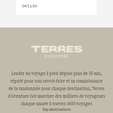
04/11/24
Leader du voyage à pied depuis plus de 50 ans,
réputé pour son savoir-faire et sa connaissance
de la randonnée pour chaque destination, Terres
d'Aventure fait marcher des milliers de voyageurs
chaque année à travers 1600 voyages
Top destinations