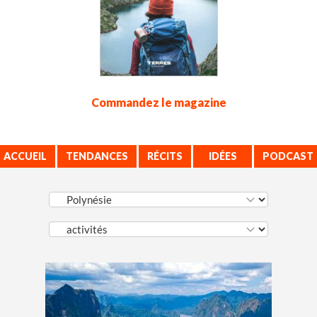
Commandez le magazine
ACCUEIL
TENDANCES
RÉCITS
IDÉES
PODCAST
VOYAGE