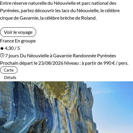
Entre réserve naturelle du Néouvielle et parc national des
Pyrénées, partez découvrir les lacs du Néouvielle, le célèbre
cirque de Gavarnie, la célèbre brèche de Roland.
Voir le voyage
France
En groupe
4,30 / 5
7 jours
Du Néouvielle à Gavarnie
Randonnée Pyrénées
Prochain départ le 23/08/2026
Niveau :
à partir de
990 €
/ pers.
Carte
Détails