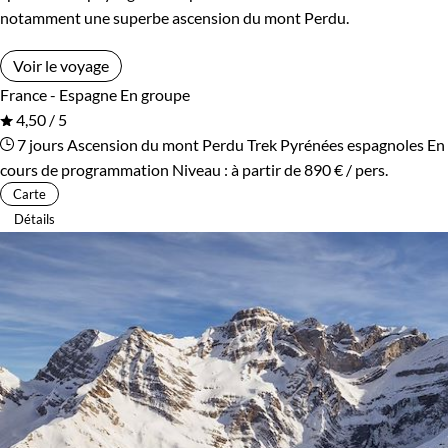
notamment une superbe ascension du mont Perdu.
Voir le voyage
France - Espagne
En groupe
4,50 / 5
7 jours
Ascension du mont Perdu
Trek Pyrénées espagnoles
En
cours de programmation
Niveau :
à partir de
890 €
/ pers.
Carte
Détails