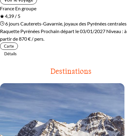
France
En groupe
4,39 / 5
6 jours
Cauterets-Gavarnie, joyaux des Pyrénées centrales
Raquette Pyrénées
Prochain départ le 03/01/2027
Niveau :
à
partir de
870 €
/ pers.
Carte
Détails
Destinations