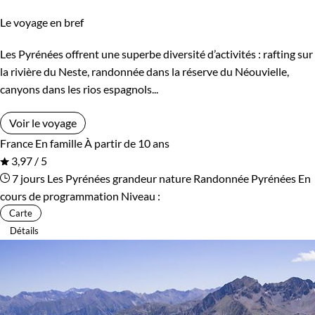
Le voyage en bref
Les Pyrénées offrent une superbe diversité d’activités : rafting sur
la rivière du Neste, randonnée dans la réserve du Néouvielle,
canyons dans les rios espagnols...
Voir le voyage
France
En famille
À partir de 10 ans
3,97 / 5
7 jours
Les Pyrénées grandeur nature
Randonnée Pyrénées
En
cours de programmation
Niveau :
Carte
Détails