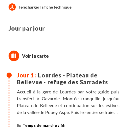
Télécharger la fiche technique
Jour par jour
Lourdes - Plateau de
Bellevue - refuge des Sarradets
Accueil à la gare de Lourdes par votre guide puis
transfert à Gavarnie. Montée tranquille jusqu'au
Plateau de Bellevue et continuation sur les estives
de la vallée de Pouey Aspé. Puis le sentier se fraie un
passage à travers la falaise du massif du Taillon pour
parvenir aux premières neiges précédent l'arrivée au
5h