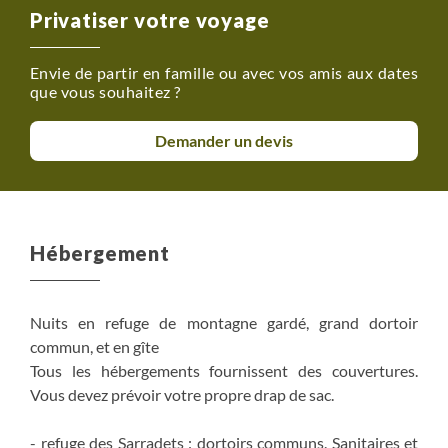
Privatiser votre voyage
Envie de partir en famille ou avec vos amis aux dates
que vous souhaitez ?
Demander un devis
Hébergement
Nuits en refuge de montagne gardé, grand dortoir
commun, et en gîte
Tous les hébergements fournissent des couvertures.
Vous devez prévoir votre propre drap de sac.
- refuge des Sarradets : dortoirs communs. Sanitaires et