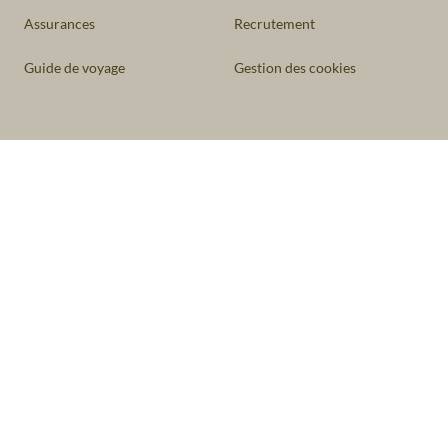
Assurances
Recrutement
Guide de voyage
Gestion des cookies