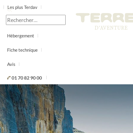
Les plus Terdav
Jour par jour
Hébergement
Fiche technique
Avis
01 70 82 90 00