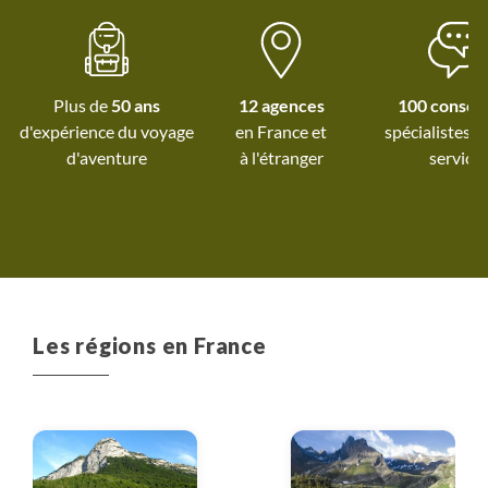
bienveillante avec 
Merci et à bientô
nouvelles aventures
Plus de
50 ans
12 agences
100 conseil
d'expérience du voyage
spécialistes à
d'aventure
à l'étranger
service
Les régions en France