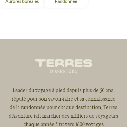
Aurores boréales
Randonnée
Leader du voyage à pied depuis plus de 50 ans,
réputé pour son savoir-faire et sa connaissance
de la randonnée pour chaque destination, Terres
d'Aventure fait marcher des milliers de voyageurs
chaque année à travers 1600 voyages