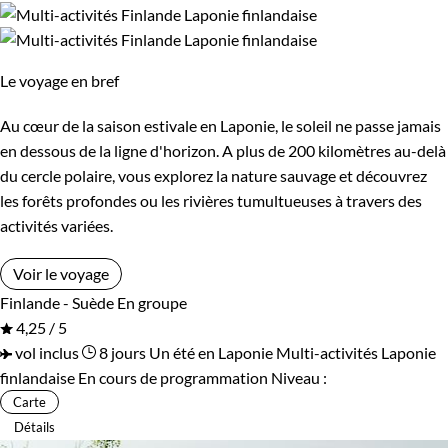
Le voyage en bref
Au cœur de la saison estivale en Laponie, le soleil ne passe jamais
en dessous de la ligne d'horizon. A plus de 200 kilomètres au-delà
du cercle polaire, vous explorez la nature sauvage et découvrez
les forêts profondes ou les rivières tumultueuses à travers des
activités variées.
Voir le voyage
Finlande - Suède
En groupe
4,25 / 5
vol inclus
8 jours
Un été en Laponie
Multi-activités Laponie
finlandaise
En cours de programmation
Niveau :
Carte
Détails