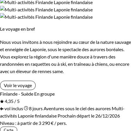
Le voyage en bref
Nous vous invitons à nous rejoindre au cœur de la nature sauvage
et enneigée de Laponie, sous le spectacle des aurores boréales.
Vous explorez la région d'une manière douce à travers des
randonnées en raquettes ou à ski, en traîneau à chiens, ou encore
avec un éleveur de rennes same.
Voir le voyage
Finlande - Suède
En groupe
4,35 / 5
vol inclus
8 jours
Aventures sous le ciel des aurores
Multi-
activités Laponie finlandaise
Prochain départ le 26/12/2026
Niveau :
à partir de
3 290 €
/ pers.
Carte