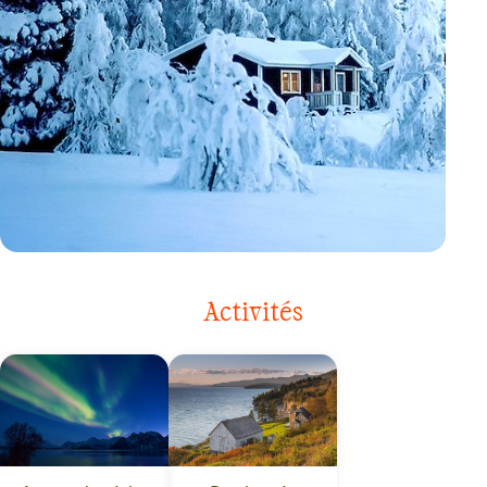
VOYAGE
FINLANDE
Activités