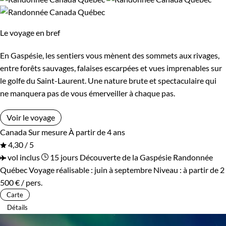
Le voyage en bref
En Gaspésie, les sentiers vous mènent des sommets aux rivages,
entre forêts sauvages, falaises escarpées et vues imprenables sur
le golfe du Saint-Laurent. Une nature brute et spectaculaire qui
ne manquera pas de vous émerveiller à chaque pas.
Voir le voyage
Canada
Sur mesure
À partir de 4 ans
4,30 / 5
vol inclus
15 jours
Découverte de la Gaspésie
Randonnée
Québec
Voyage réalisable : juin à septembre
Niveau :
à partir de
2
500 €
/ pers.
Carte
Détails