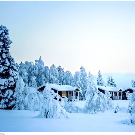
Environnement
Forêts, collines, rivières et lacs
Neige