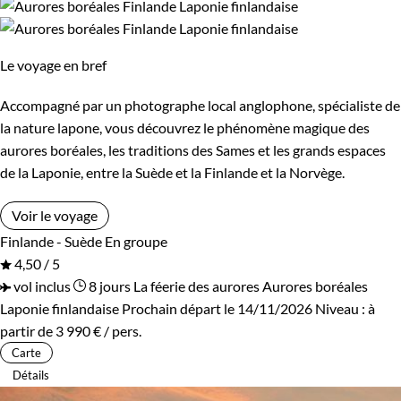
Le voyage en bref
Accompagné par un photographe local anglophone, spécialiste de
la nature lapone, vous découvrez le phénomène magique des
aurores boréales, les traditions des Sames et les grands espaces
de la Laponie, entre la Suède et la Finlande et la Norvège.
Voir le voyage
Finlande - Suède
En groupe
4,50 / 5
vol inclus
8 jours
La féerie des aurores
Aurores boréales
Laponie finlandaise
Prochain départ le 14/11/2026
Niveau :
à
partir de
3 990 €
/ pers.
Carte
Détails