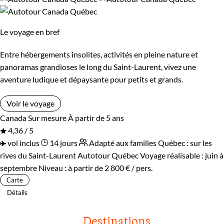
Le voyage en bref
Entre hébergements insolites, activités en pleine nature et
panoramas grandioses le long du Saint-Laurent, vivez une
aventure ludique et dépaysante pour petits et grands.
Voir le voyage
Canada
Sur mesure
À partir de 5 ans
4,36 / 5
vol inclus
14 jours
Adapté aux familles
Québec : sur les
rives du Saint-Laurent
Autotour Québec
Voyage réalisable : juin à
septembre
Niveau :
à partir de
2 800 €
/ pers.
Carte
Détails
Destinations