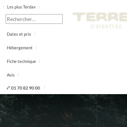
Les plus Terdav
Jour par jour
Dates et prix
Hébergement
Fiche technique
Avis
01 70 82 90 00