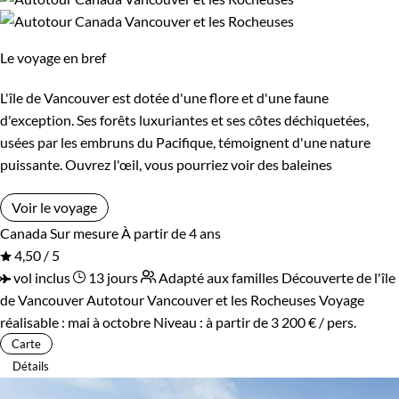
Le voyage en bref
L'île de Vancouver est dotée d'une flore et d'une faune
d'exception. Ses forêts luxuriantes et ses côtes déchiquetées,
usées par les embruns du Pacifique, témoignent d'une nature
puissante. Ouvrez l'œil, vous pourriez voir des baleines
Voir le voyage
Canada
Sur mesure
À partir de 4 ans
4,50 / 5
vol inclus
13 jours
Adapté aux familles
Découverte de l'île
de Vancouver
Autotour Vancouver et les Rocheuses
Voyage
réalisable : mai à octobre
Niveau :
à partir de
3 200 €
/ pers.
Carte
Détails