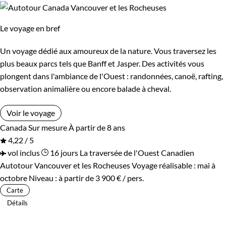
Le voyage en bref
Un voyage dédié aux amoureux de la nature. Vous traversez les
plus beaux parcs tels que Banff et Jasper. Des activités vous
plongent dans l'ambiance de l'Ouest : randonnées, canoë, rafting,
observation animalière ou encore balade à cheval.
Voir le voyage
Canada
Sur mesure
À partir de 8 ans
4,22 / 5
vol inclus
16 jours
La traversée de l'Ouest Canadien
Autotour Vancouver et les Rocheuses
Voyage réalisable : mai à
octobre
Niveau :
à partir de
3 900 €
/ pers.
Carte
Détails