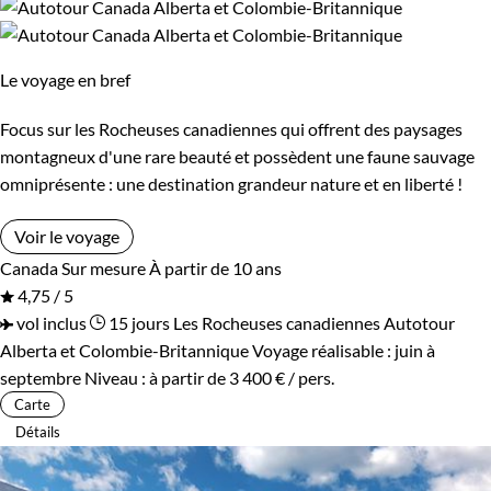
Le voyage en bref
Focus sur les Rocheuses canadiennes qui offrent des paysages
montagneux d'une rare beauté et possèdent une faune sauvage
omniprésente : une destination grandeur nature et en liberté !
Voir le voyage
Canada
Sur mesure
À partir de 10 ans
4,75 / 5
vol inclus
15 jours
Les Rocheuses canadiennes
Autotour
Alberta et Colombie-Britannique
Voyage réalisable : juin à
septembre
Niveau :
à partir de
3 400 €
/ pers.
Carte
Détails