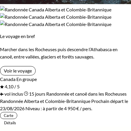
Le voyage en bref
Marcher dans les Rocheuses puis descendre l’Athabasca en
canoë, entre vallées, glaciers et forêts sauvages.
Voir le voyage
Canada
En groupe
4,10 / 5
vol inclus
15 jours
Randonnée et canoë dans les Rocheuses
Randonnée Alberta et Colombie-Britannique
Prochain départ le
23/08/2026
Niveau :
à partir de
4 950 €
/ pers.
Carte
Détails