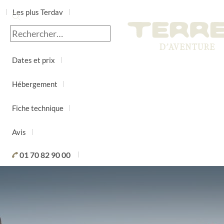
Les plus Terdav
Jour par jour
Dates et prix
Hébergement
Fiche technique
Avis
01 70 82 90 00