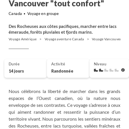
Vancouver "tout confort"
Canada
Voyage en groupe
Des Rocheuses aux côtes pacifiques, marcher entre lacs
émeraude, forêts pluviales et fjords marins.
Voyage Amérique
Voyage aventure Canada
Voyage Vancouver et l
Durée
Activité
Niveau
14 jours
Randonnée
Nous célébrons la liberté de marcher dans les grands
espaces de l’Ouest canadien, où la nature nous
enveloppe de ses contrastes. Ce voyage s’adresse à ceux
qui aiment randonner et ressentir la puissance d’un
territoire vivant. Nous parcourons les sentiers minéraux
des Rocheuses, entre lacs turquoise, vallées fraîches et