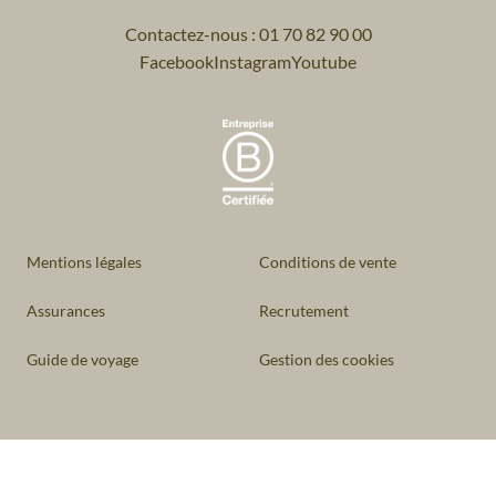
Contactez-nous : 01 70 82 90 00
Facebook
Instagram
Youtube
Mentions légales
Conditions de vente
Assurances
Recrutement
Guide de voyage
Gestion des cookies