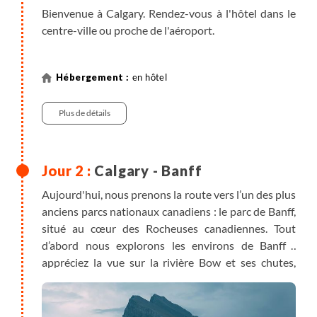
Bienvenue à Calgary. Rendez-vous à l'hôtel dans le
centre-ville ou proche de l'aéroport.
en hôtel
Plus de détails
Calgary - Banff
Aujourd'hui, nous prenons la route vers l’un des plus
anciens parcs nationaux canadiens : le parc de Banff,
situé au cœur des Rocheuses canadiennes. Tout
d’abord nous explorons les environs de Banff ;
appréciez la vue sur la rivière Bow et ses chutes,
ressentez l’atmosphère mystique au bord du lac
Minnewanka ("lac des esprits de l’eau" en nakota) et
parcourez l’un des sentiers les plus populaires de la