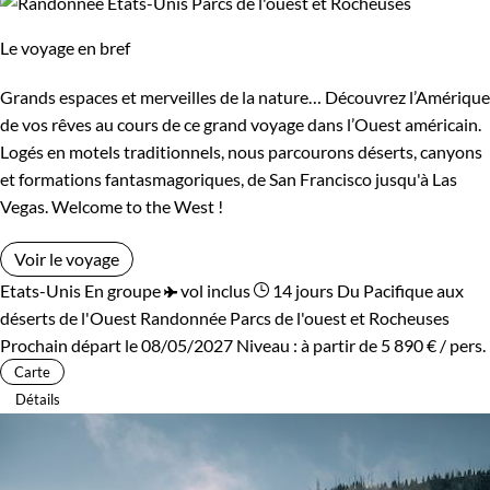
Le voyage en bref
Grands espaces et merveilles de la nature… Découvrez l’Amérique
de vos rêves au cours de ce grand voyage dans l’Ouest américain.
Logés en motels traditionnels, nous parcourons déserts, canyons
et formations fantasmagoriques, de San Francisco jusqu'à Las
Vegas. Welcome to the West !
Voir le voyage
Etats-Unis
En groupe
vol inclus
14 jours
Du Pacifique aux
déserts de l'Ouest
Randonnée Parcs de l'ouest et Rocheuses
Prochain départ le 08/05/2027
Niveau :
à partir de
5 890 €
/ pers.
Carte
Détails